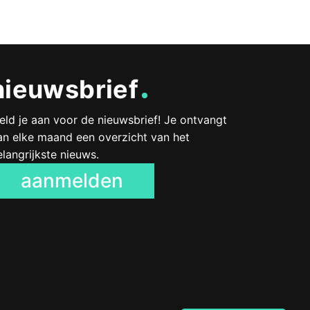
nieuwsbrief
eld je aan voor de nieuwsbrief! Je ontvangt
an elke maand een overzicht van het
elangrijkste nieuws.
aanmelden