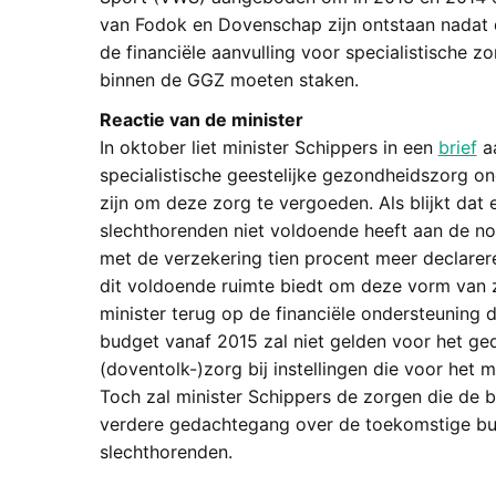
van Fodok en Dovenschap zijn ontstaan nadat
de financiële aanvulling voor specialistisch
binnen de GGZ moeten staken.
Reactie van de minister
In oktober liet minister Schippers in een
brief
aa
specialistische geestelijke gezondheidszorg on
zijn om deze zorg te vergoeden. Als blijkt dat
slechthorenden niet voldoende heeft aan de no
met de verzekering tien procent meer declarere
dit voldoende ruimte biedt om deze vorm van z
minister terug op de financiële ondersteuning d
budget vanaf 2015 zal niet gelden voor het ged
(doventolk-)zorg bij instellingen die voor het 
Toch zal minister Schippers de zorgen die de
verdere gedachtegang over de toekomstige bu
slechthorenden.