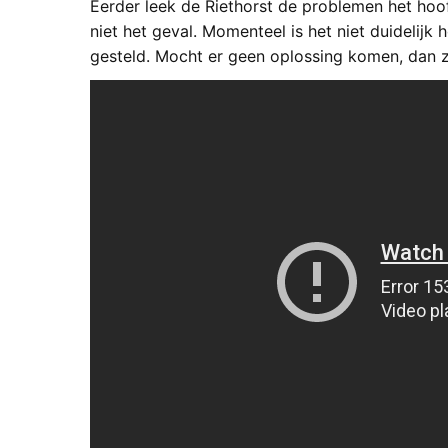
Eerder leek de Riethorst de problemen het hoof
niet het geval. Momenteel is het niet duidelijk 
gesteld. Mocht er geen oplossing komen, dan za