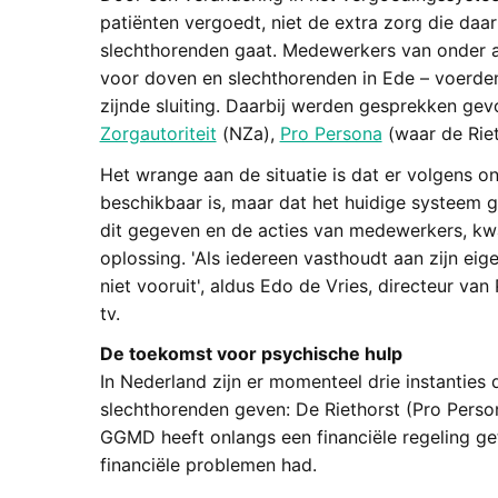
patiënten vergoedt, niet de extra zorg die da
slechthorenden gaat. Medewerkers van onder 
voor doven en slechthorenden in Ede – voerde
zijnde sluiting. Daarbij werden gesprekken g
Zorgautoriteit
(NZa),
Pro Persona
(waar de Riet
Het wrange aan de situatie is dat er volgens 
beschikbaar is, maar dat het huidige systeem 
dit gegeven en de acties van medewerkers, kwa
oplossing. 'Als iedereen vasthoudt aan zijn eig
niet vooruit', aldus Edo de Vries, directeur v
tv.
De toekomst voor psychische hulp
In Nederland zijn er momenteel drie instanties 
slechthorenden geven: De Riethorst (Pro Perso
GGMD heeft onlangs een financiële regeling ge
financiële problemen had.