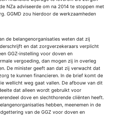
 de NZa adviseerde om na 2014 te stoppen met
e zorg. GGMD zou hierdoor de werkzaamheden
n de belangenorganisaties weten dat zij
derschrijft en dat zorgverzekeraars verplicht
 een GGZ-instelling voor doven en
rmale vergoeding, dan mogen zij in overleg
n. De minister geeft aan dat zij verwacht dat
org te kunnen financieren. In de brief komt de
ie wellicht weg gaat vallen. De afbouw van dit
eelte dat alleen wordt gebruikt voor
merendeel dove en slechthorende cliënten heeft.
 belangenorganisaties hebben, meenemen in de
dgettering van de GGZ voor doven en