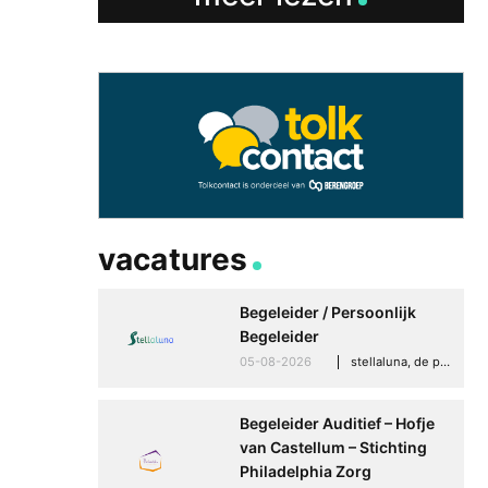
vacatures
Begeleider / Persoonlijk
Begeleider
05-08-2026
stellaluna, de punt (drenthe)
Begeleider Auditief – Hofje
van Castellum – Stichting
Philadelphia Zorg