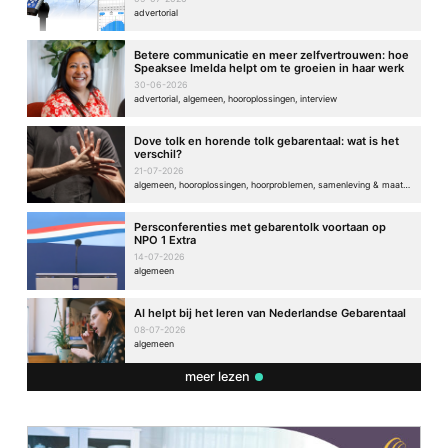
advertorial
Betere communicatie en meer zelfvertrouwen: hoe
Speaksee Imelda helpt om te groeien in haar werk
30-06-2026
advertorial, algemeen, hooroplossingen, interview
Dove tolk en horende tolk gebarentaal: wat is het
verschil?
21-07-2026
algemeen, hooroplossingen, hoorproblemen, samenleving & maatschappij
Persconferenties met gebarentolk voortaan op
NPO 1 Extra
14-07-2026
algemeen
AI helpt bij het leren van Nederlandse Gebarentaal
08-07-2026
algemeen
meer lezen