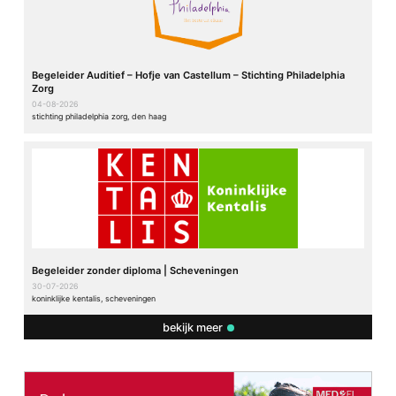
Begeleider Auditief – Hofje van Castellum – Stichting Philadelphia
Zorg
04-08-2026
stichting philadelphia zorg, den haag
Begeleider zonder diploma | Scheveningen
30-07-2026
koninklijke kentalis, scheveningen
bekijk meer