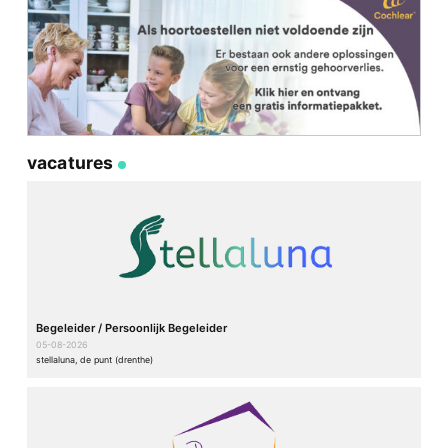
vacatures
Begeleider / Persoonlijk Begeleider
05-08-2026
stellaluna, de punt (drenthe)