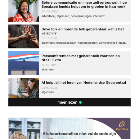
Betere communicatie en meer zelfvertrouwen: hoe
Speaksee Imelda helpt om te groeien in haar werk
30-06-2026
advertorial, algemeen, hooroplossingen, interview
Dove tolk en horende tolk gebarentaal: wat is het
verschil?
21-07-2026
algemeen, hooroplossingen, hoorproblemen, samenleving & maatschappij
Persconferenties met gebarentolk voortaan op
NPO 1 Extra
14-07-2026
algemeen
AI helpt bij het leren van Nederlandse Gebarentaal
08-07-2026
algemeen
meer lezen