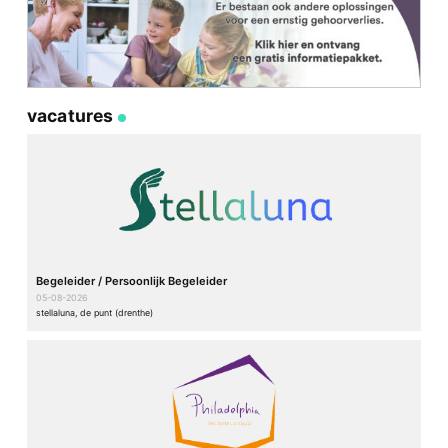
vacatures
Begeleider / Persoonlijk Begeleider
05-08-2026
stellaluna, de punt (drenthe)