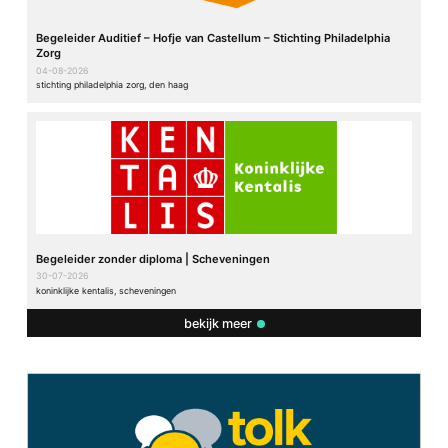
Begeleider Auditief – Hofje van Castellum – Stichting Philadelphia
Zorg
04-08-2026
stichting philadelphia zorg, den haag
Begeleider zonder diploma | Scheveningen
30-07-2026
koninklijke kentalis, scheveningen
bekijk meer