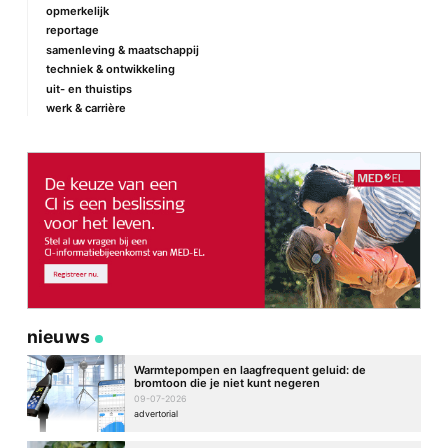
opmerkelijk
reportage
samenleving & maatschappij
techniek & ontwikkeling
uit- en thuistips
werk & carrière
nieuws
Warmtepompen en laagfrequent geluid: de
bromtoon die je niet kunt negeren
09-07-2026
advertorial