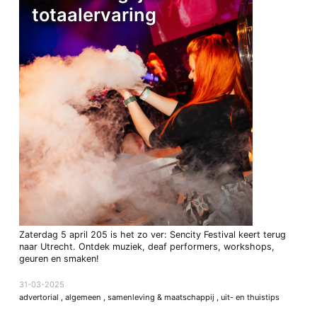
totaalervaring
Zaterdag 5 april 205 is het zo ver: Sencity Festival keert terug
naar Utrecht. Ontdek muziek, deaf performers, workshops,
geuren en smaken!
31-03-2025
advertorial
,
algemeen
,
samenleving & maatschappij
,
uit- en thuistips