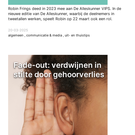
Robin Frings deed in 2023 mee aan De Alleskunner VIPS. In de
nieuwe editie van De Alleskunner, waarbij de deelnemers in
tweetallen werken, speelt Robin op 22 maart ook een rol.
20-03-2025
algemeen
,
communicatie & media
,
uit- en thuistips
Fade-out: verdwijnen in
stilte door gehoorverlies