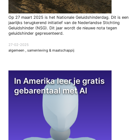
Op 27 maart 2025 is het Nationale Geluidshinderdag. Dit is een
jaarlijks terugkerend initiatief van de Nederlandse Stichting
Geluidshinder (NSG). Dit jaar wordt de nieuwe nota tegen
geluidshinder gepresenteerd.
27-02-2025
algemeen
,
samenleving & maatschappij
In Amerika leer je gratis
gebarentaal met AI