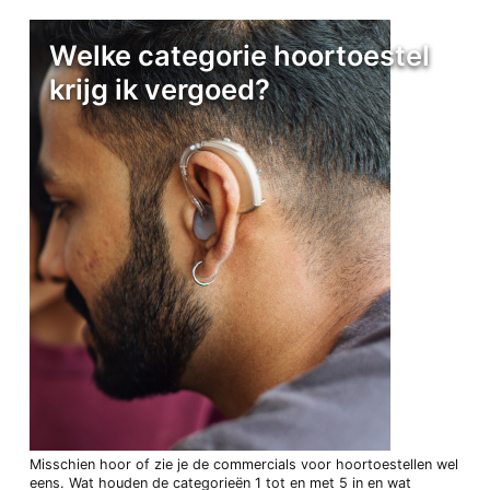
Welke categorie hoortoestel
krijg ik vergoed?
Misschien hoor of zie je de commercials voor hoortoestellen wel
eens. Wat houden de categorieën 1 tot en met 5 in en wat