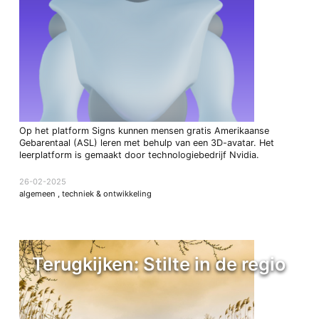
Op het platform Signs kunnen mensen gratis Amerikaanse
Gebarentaal (ASL) leren met behulp van een 3D-avatar. Het
leerplatform is gemaakt door technologiebedrijf Nvidia.
26-02-2025
algemeen
,
techniek & ontwikkeling
Terugkijken: Stilte in de regio