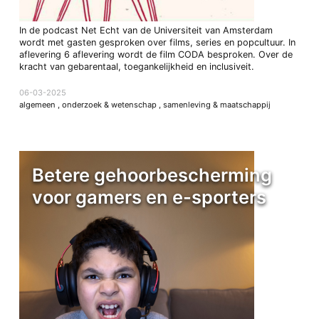
In de podcast Net Echt van de Universiteit van Amsterdam
wordt met gasten gesproken over films, series en popcultuur. In
aflevering 6 aflevering wordt de film CODA besproken. Over de
kracht van gebarentaal, toegankelijkheid en inclusiveit.
06-03-2025
algemeen
,
onderzoek & wetenschap
,
samenleving & maatschappij
Betere gehoorbescherming
voor gamers en e-sporters