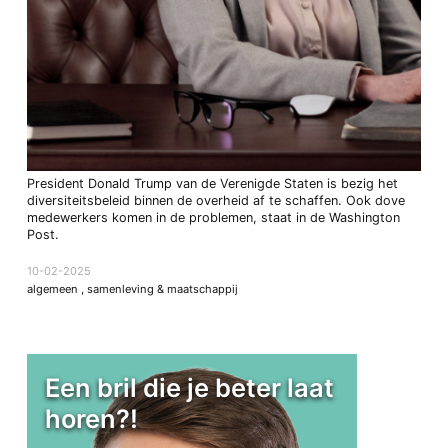
President Donald Trump van de Verenigde Staten is bezig het
diversiteitsbeleid binnen de overheid af te schaffen. Ook dove
medewerkers komen in de problemen, staat in de Washington
Post.
10-02-2025
algemeen
,
samenleving & maatschappij
Een bril die je beter laat
horen?!