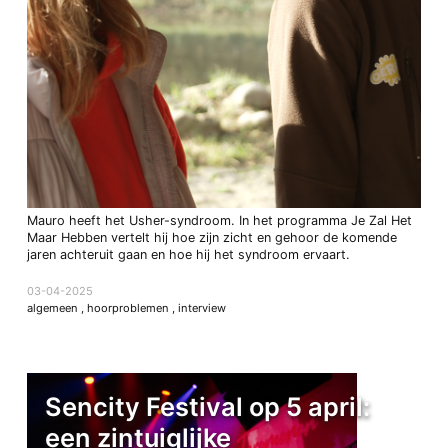
Mauro heeft het Usher-syndroom. In het programma Je Zal Het
Maar Hebben vertelt hij hoe zijn zicht en gehoor de komende
jaren achteruit gaan en hoe hij het syndroom ervaart.
03-04-2025
algemeen
,
hoorproblemen
,
interview
Sencity Festival op 5 april:
een zintuiglijke