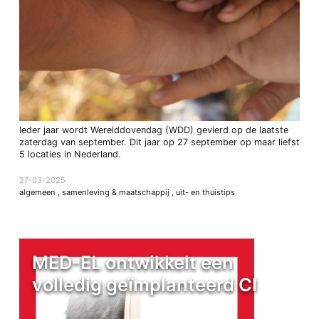
Ieder jaar wordt Werelddovendag (WDD) gevierd op de laatste
zaterdag van september. Dit jaar op 27 september op maar liefst
5 locaties in Nederland.
27-03-2025
algemeen
,
samenleving & maatschappij
,
uit- en thuistips
MED-EL ontwikkelt een
volledig geïmplanteerd CI