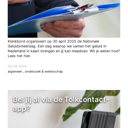
Klankbord organiseert op 30 april 2025 de Nationale
Geluidsmeetdag. Een dag waarop we samen het geluid in
Nederland in kaart brengen en jij kan meedoen. Wil je weten hoe?
Lees het hier.
25-03-2025
algemeen
,
onderzoek & wetenschap
Bel jij al via de Tolkcontact-
app?