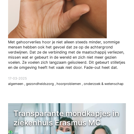
Met gehoorverlies hoor je niet alleen steeds minder, sommige
mensen hebben ook het gevoel dat ze op de achtergrond
verdwijnen. Dat ze de verbinding met de maatschappij verliezen,
missen wat er gebeurt in de wereld en zich niet meer gezien
voelen. Ze voelen zich langzaam geïsoleerd. Dit gebeurt stilletjes
en de omgeving heeft het vaak niet door. Fade-out heet dat.
17-03-2025
algemeen
,
gezondheidszorg
,
hoorproblemen
,
onderzoek & wetenschap
Transparante mondkapjes in
ziekenhuis Erasmus MC