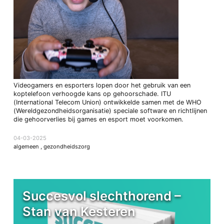
Videogamers en esporters lopen door het gebruik van een
koptelefoon verhoogde kans op gehoorschade. ITU
(International Telecom Union) ontwikkelde samen met de WHO
(Wereldgezondheidsorganisatie) speciale software en richtlijnen
die gehoorverlies bij games en esport moet voorkomen.
04-03-2025
algemeen
,
gezondheidszorg
Succesvol slechthorend –
Stan van Kesteren