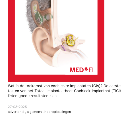
Wat is de toekomst van cochleaire implantaten (CI’s)? De eerste
testen van het Totaal Implanteerbaar Cochleair Implantaat (TICI)
lieten goede resultaten zien.
27-03-2025
advertorial
,
algemeen
,
hooroplossingen