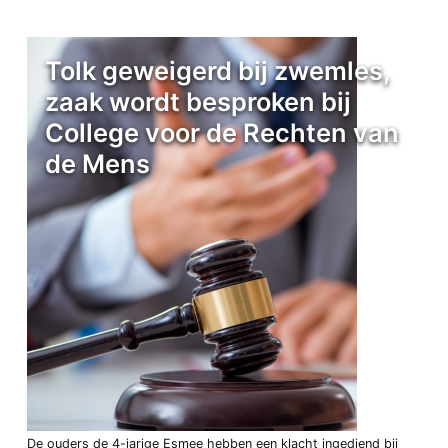
Tolk geweigerd bij zwemles,
zaak wordt besproken bij
College voor de Rechten van
de Mens
De ouders de 4-jarige Esmee hebben een klacht ingediend bij