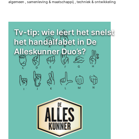
algemeen
,
samenleving & maatschappij
,
techniek & ontwikkeling
Tv-tip: wie leert het snelst
het handalfabet in De
Alleskunner Duo’s?