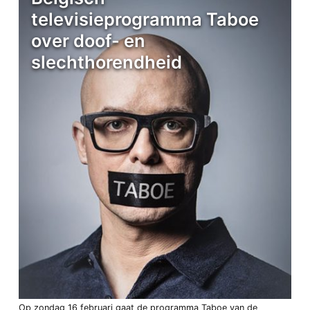
televisieprogramma Taboe
over doof- en
slechthorendheid
Op zondag 16 februari gaat de programma Taboe van de