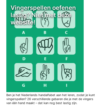
Vingerspellen oefenen
lastig? Niet met deze
website!
Ben je het Nederlands handalfabet aan het leren, zodat je kunt
vingerspellen? 26 verschillende gebaren die je met de vingers
van één hand maakt – dat kan nog best lastig zijn.