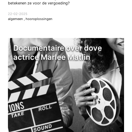
betekenen ze voor de vergoeding?
22-02-2025
algemeen
,
hooroplossingen
Documentaire over dove
actrice Marlee Matlin