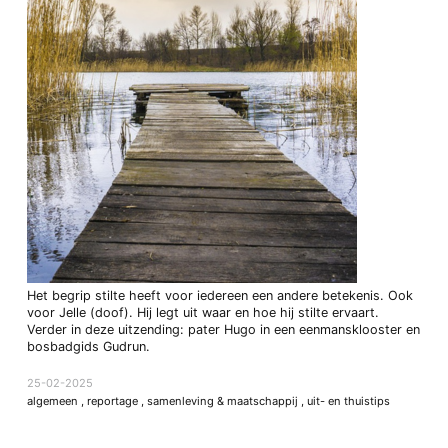
Het begrip stilte heeft voor iedereen een andere betekenis. Ook
voor Jelle (doof). Hij legt uit waar en hoe hij stilte ervaart.
Verder in deze uitzending: pater Hugo in een eenmansklooster en
bosbadgids Gudrun.
25-02-2025
algemeen
,
reportage
,
samenleving & maatschappij
,
uit- en thuistips