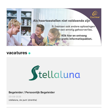
vacatures
Begeleider / Persoonlijk Begeleider
05-08-2026
stellaluna, de punt (drenthe)