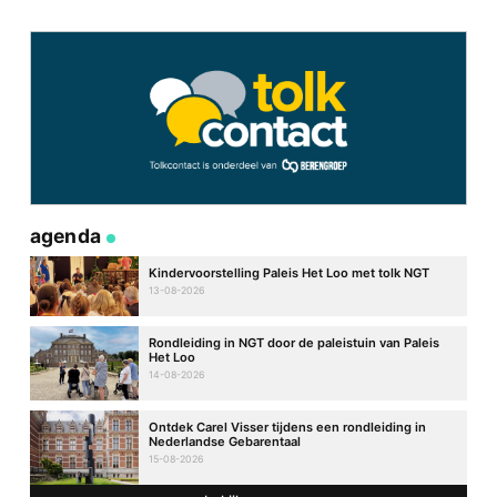
agenda
Kindervoorstelling Paleis Het Loo met tolk NGT
13-08-2026
Rondleiding in NGT door de paleistuin van Paleis
Het Loo
14-08-2026
Ontdek Carel Visser tijdens een rondleiding in
Nederlandse Gebarentaal
15-08-2026