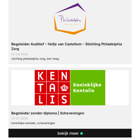
Begeleider Auditief – Hofje van Castellum – Stichting Philadelphia
Zorg
04-08-2026
stichting philadelphia zorg, den haag
Begeleider zonder diploma | Scheveningen
30-07-2026
koninklijke kentalis, scheveningen
bekijk meer