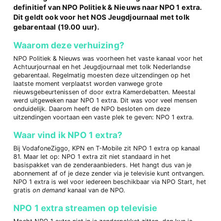
definitief van NPO Politiek & Nieuws naar NPO 1 extra.
Dit geldt ook voor het NOS Jeugdjournaal met tolk
gebarentaal (19.00 uur).
Waarom deze verhuizing?
NPO Politiek & Nieuws was voorheen het vaste kanaal voor het
Achtuurjournaal en het Jeugdjournaal met tolk Nederlandse
gebarentaal. Regelmatig moesten deze uitzendingen op het
laatste moment verplaatst worden vanwege grote
nieuwsgebeurtenissen of door extra Kamerdebatten. Meestal
werd uitgeweken naar NPO 1 extra. Dit was voor veel mensen
onduidelijk. Daarom heeft de NPO besloten om deze
uitzendingen voortaan een vaste plek te geven: NPO 1 extra.
Waar vind ik NPO 1 extra?
Bij VodafoneZiggo, KPN en T-Mobile zit NPO 1 extra op kanaal
81. Maar let op: NPO 1 extra zit niet standaard in het
basispakket van de zenderaanbieders. Het hangt dus van je
abonnement af of je deze zender via je televisie kunt ontvangen.
NPO 1 extra is wel voor iedereen beschikbaar via NPO Start, het
gratis
on demand
kanaal van de NPO.
NPO 1 extra streamen op televisie