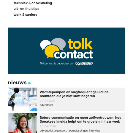
techniek & ontwikkeling
uit- en thuistips
werk & carrière
nieuws
Warmtepompen en laagfrequent geluid: de
bromtoon die je niet kunt negeren
09-07-2026
advertorial
Betere communicatie en meer zelfvertrouwen: hoe
Speaksee Imelda helpt om te groeien in haar werk
30-06-2026
advertorial, algemeen, hooroplossingen, interview