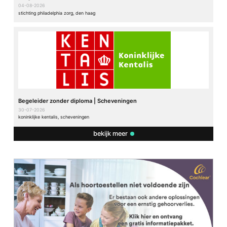
04-08-2026
stichting philadelphia zorg, den haag
Begeleider zonder diploma | Scheveningen
30-07-2026
koninklijke kentalis, scheveningen
bekijk meer