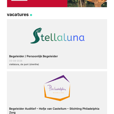
vacatures
Begeleider / Persoonlijk Begeleider
05-08-2026
stellaluna, de punt (drenthe)
Begeleider Auditief – Hofje van Castellum – Stichting Philadelphia
Zorg