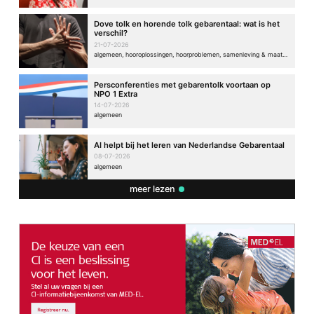
Dove tolk en horende tolk gebarentaal: wat is het
verschil?
21-07-2026
algemeen, hooroplossingen, hoorproblemen, samenleving & maatschappij
Persconferenties met gebarentolk voortaan op
NPO 1 Extra
14-07-2026
algemeen
AI helpt bij het leren van Nederlandse Gebarentaal
08-07-2026
algemeen
meer lezen