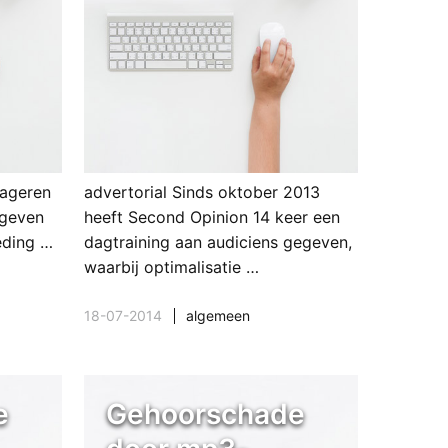
iageren
advertorial Sinds oktober 2013
 geven
heeft Second Opinion 14 keer een
eding …
dagtraining aan audiciens gegeven,
waarbij optimalisatie …
18-07-2014
algemeen
e
Gehoorschade