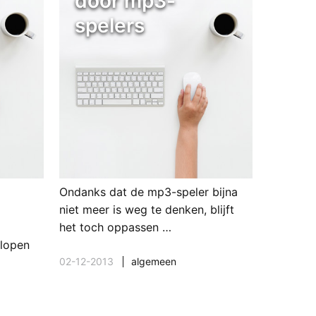
door mp3-
spelers
Ondanks dat de mp3-speler bijna
niet meer is weg te denken, blijft
het toch oppassen …
lopen
02-12-2013
algemeen