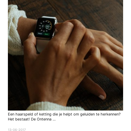
Een haarspeld of ketting die je helpt om geluiden te herkennen?
Het bestaat! De Ontenna …
13-06-2017