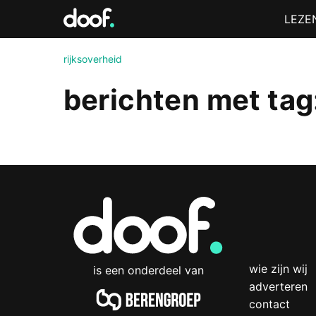
in
Menu
LEZE
Doof.nl
rijksoverheid
berichten met tag:
wie zijn wij
is een onderdeel van
adverteren
contact