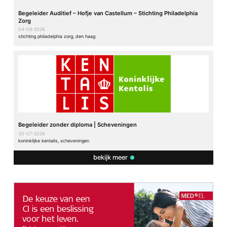
Begeleider Auditief – Hofje van Castellum – Stichting Philadelphia
Zorg
04-08-2026
stichting philadelphia zorg, den haag
Begeleider zonder diploma | Scheveningen
30-07-2026
koninklijke kentalis, scheveningen
bekijk meer