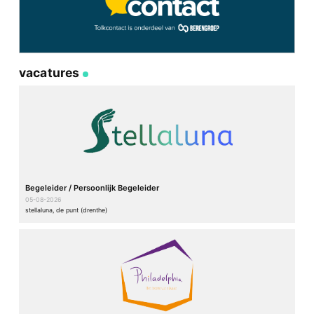
vacatures
Begeleider / Persoonlijk Begeleider
05-08-2026
stellaluna, de punt (drenthe)