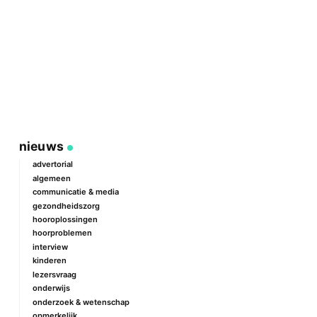
nieuws
advertorial
algemeen
communicatie & media
gezondheidszorg
hooroplossingen
hoorproblemen
interview
kinderen
lezersvraag
onderwijs
onderzoek & wetenschap
opmerkelijk