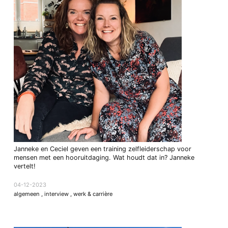
Janneke en Ceciel geven een training zelfleiderschap voor
mensen met een hooruitdaging. Wat houdt dat in? Janneke
vertelt!
04-12-2023
algemeen
,
interview
,
werk & carrière