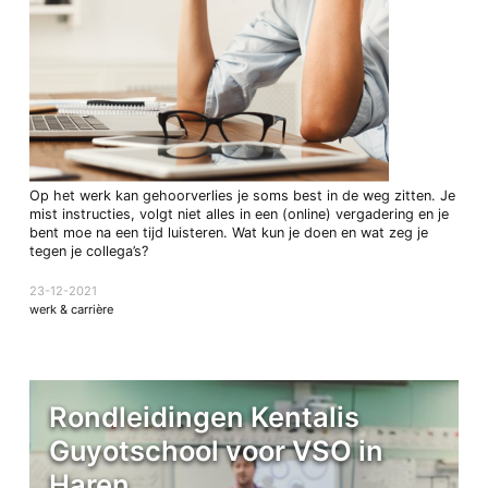
Op het werk kan gehoorverlies je soms best in de weg zitten. Je
mist instructies, volgt niet alles in een (online) vergadering en je
bent moe na een tijd luisteren. Wat kun je doen en wat zeg je
tegen je collega’s?
23-12-2021
werk & carrière
Rondleidingen Kentalis
Guyotschool voor VSO in
Haren