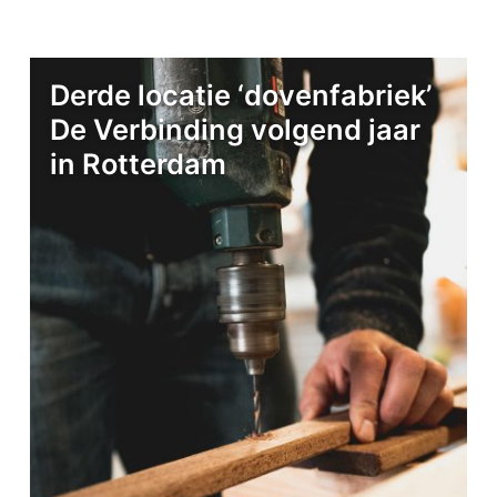
Derde locatie ‘dovenfabriek’
De Verbinding volgend jaar
in Rotterdam