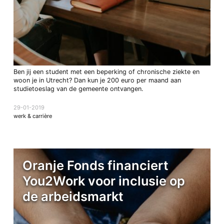
Ben jij een student met een beperking of chronische ziekte en
woon je in Utrecht? Dan kun je 200 euro per maand aan
studietoeslag van de gemeente ontvangen.
29-01-2019
werk & carrière
Oranje Fonds financiert
You2Work voor inclusie op
de arbeidsmarkt