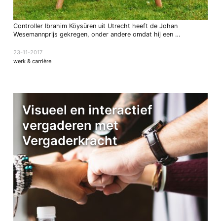
Controller Ibrahim Köysüren uit Utrecht heeft de Johan
Wesemannprijs gekregen, onder andere omdat hij een …
23-11-2017
werk & carrière
Visueel en interactief
vergaderen met
Vergaderkracht