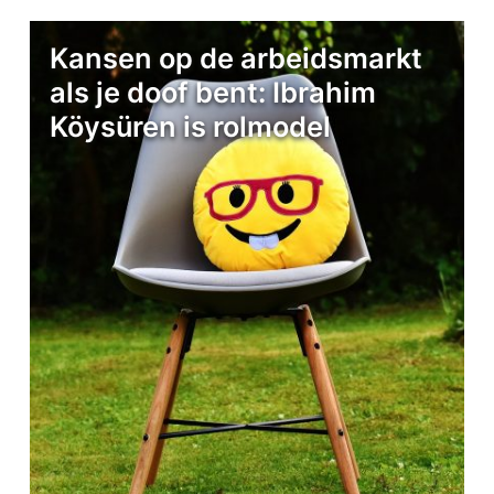
Kansen op de arbeidsmarkt
als je doof bent: Ibrahim
Köysüren is rolmodel