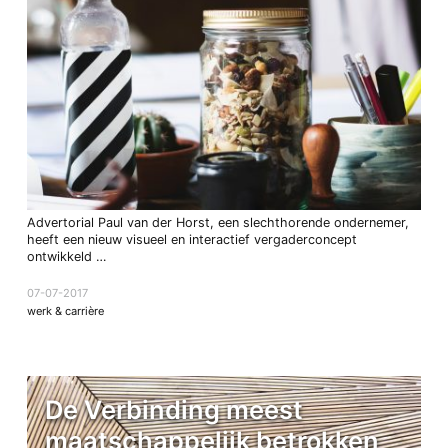
Advertorial Paul van der Horst, een slechthorende ondernemer,
heeft een nieuw visueel en interactief vergaderconcept
ontwikkeld …
07-07-2017
werk & carrière
De Verbinding meest
maatschappelijk betrokken