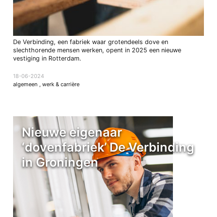
De Verbinding, een fabriek waar grotendeels dove en
slechthorende mensen werken, opent in 2025 een nieuwe
vestiging in Rotterdam.
18-06-2024
algemeen
,
werk & carrière
Nieuwe eigenaar
‘dovenfabriek’ De Verbinding
in Groningen