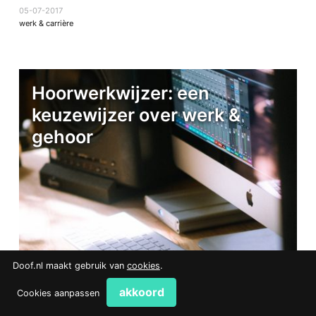
05-07-2017
werk & carrière
Hoorwerkwijzer: een
keuzewijzer over werk &
gehoor
Doof.nl maakt gebruik van
cookies
.
akkoord
Cookies aanpassen