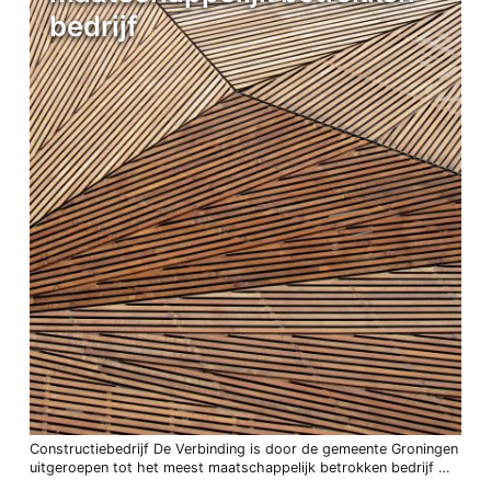
bedrijf
Constructiebedrijf De Verbinding is door de gemeente Groningen
uitgeroepen tot het meest maatschappelijk betrokken bedrijf …