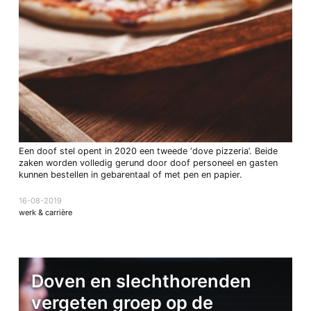
Een doof stel opent in 2020 een tweede ‘dove pizzeria’. Beide
zaken worden volledig gerund door doof personeel en gasten
kunnen bestellen in gebarentaal of met pen en papier.
16-08-2019
werk & carrière
Doven en slechthorenden
vergeten groep op de