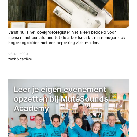
Vanaf nu is het doelgroepregister niet alleen bedoeld voor
mensen met een afstand tot de arbeidsmarkt, maar mogen ook
hogeropgeleiden met een beperking zich melden.
06-01-2020
werk & carrière
Leer je eigen evenement
opzetten bij MuteSounds
Academy