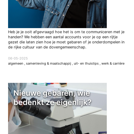
Heb je je ooit afgevraagd hoe het is om te communiceren met je
handen? We hebben een aantal accounts voor je op een rijtje
gezet die laten zien hoe je moet gebaren of je onderdompelen in
de rijke cultuur van de dovengemeenschap.
06-05-2025
algemeen
,
samenleving & maatschappij
,
uit- en thuistips
,
werk & carrière
Nieuwe gebaren, wie
bedenkt ze eigenlijk?