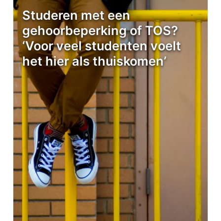
Studeren met een
gehoorbeperking of TOS?
‘Voor veel studenten voelt
het hier als thuiskomen’