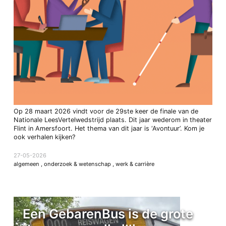
Op 28 maart 2026 vindt voor de 29ste keer de finale van de
Nationale LeesVertelwedstrijd plaats. Dit jaar wederom in theater
Flint in Amersfoort. Het thema van dit jaar is ‘Avontuur’. Kom je
ook verhalen kijken?
27-05-2026
algemeen
,
onderzoek & wetenschap
,
werk & carrière
Een GebarenBus is de grote