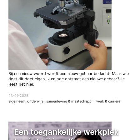
Bij een nieuw woord wordt een nieuw gebaar bedacht. Maar wie
doet dit doet eigenlijk en hoe ontstaat een nieuwe gebaar? Je
leest het hier.
23-01-2025
algemeen
,
onderwijs
,
samenleving & maatschappij
,
werk & carrière
Een toegankelijke werkplek