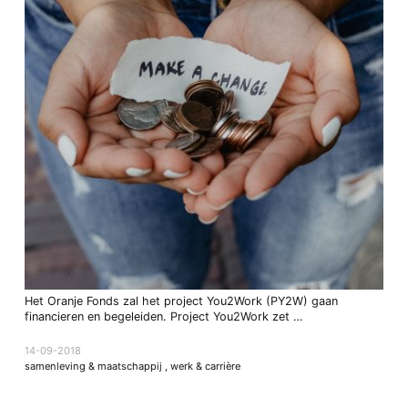
Het Oranje Fonds zal het project You2Work (PY2W) gaan
financieren en begeleiden. Project You2Work zet …
14-09-2018
samenleving & maatschappij
,
werk & carrière