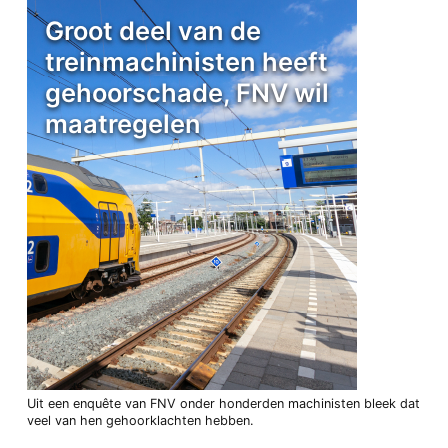
Groot deel van de
treinmachinisten heeft
gehoorschade, FNV wil
maatregelen
Uit een enquête van FNV onder honderden machinisten bleek dat
veel van hen gehoorklachten hebben.