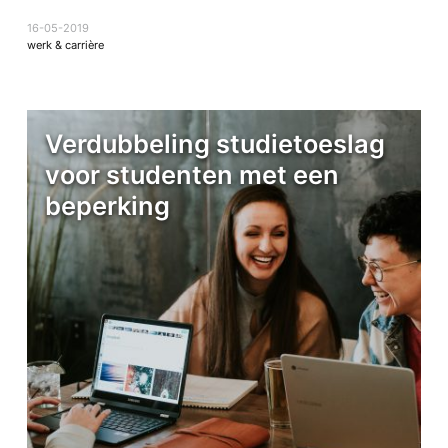
16-05-2019
werk & carrière
Verdubbeling studietoeslag
voor studenten met een
beperking