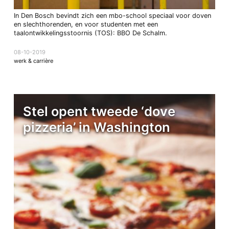
In Den Bosch bevindt zich een mbo-school speciaal voor doven
en slechthorenden, en voor studenten met een
taalontwikkelingsstoornis (TOS): BBO De Schalm.
08-10-2019
werk & carrière
Stel opent tweede ‘dove
pizzeria’ in Washington