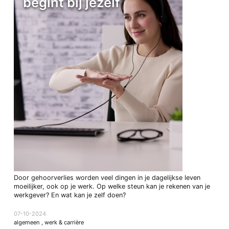
begint bij jezelf
Door gehoorverlies worden veel dingen in je dagelijkse leven
moeilijker, ook op je werk. Op welke steun kan je rekenen van je
werkgever? En wat kan je zelf doen?
07-10-2024
algemeen
,
werk & carrière