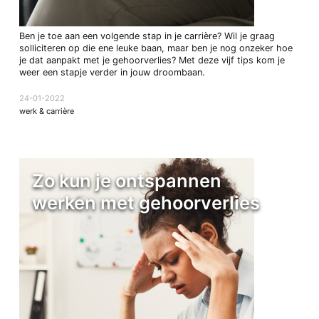
Ben je toe aan een volgende stap in je carrière? Wil je graag
solliciteren op die ene leuke baan, maar ben je nog onzeker hoe
je dat aanpakt met je gehoorverlies? Met deze vijf tips kom je
weer een stapje verder in jouw droombaan.
24-01-2022
werk & carrière
Zo kun je ontspannen
werken met gehoorverlies