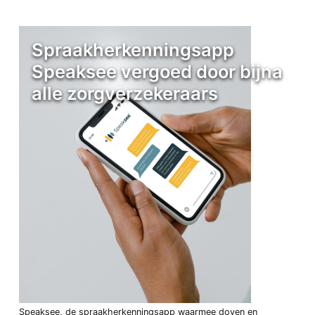
Spraakherkenningsapp
Speaksee vergoed door bijna
alle zorgverzekeraars
Speaksee, de spraakherkenningsapp waarmee doven en