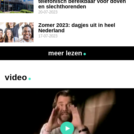
telefonisch bereikbaar voor doven
en slechthorenden
20-07-2023
Zomer 2023: dagjes uit in heel
Nederland
17-07-2023
meer lezen
video