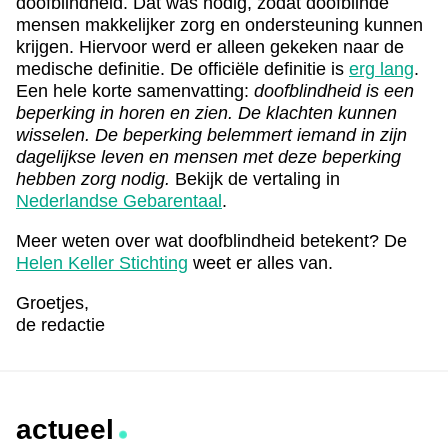
doofblindheid. Dat was nodig, zodat doofblinde
mensen makkelijker zorg en ondersteuning kunnen
krijgen. Hiervoor werd er alleen gekeken naar de
medische definitie. De officiële definitie is
erg lang
.
Een hele korte samenvatting:
doofblindheid is een
beperking in horen en zien. De klachten kunnen
wisselen. De beperking belemmert iemand in zijn
dagelijkse leven en mensen met deze beperking
hebben zorg nodig.
Bekijk de vertaling in
Nederlandse Gebarentaal
.
Meer weten over wat doofblindheid betekent? De
Helen Keller Stichting
weet er alles van.
Groetjes,
de redactie
actueel