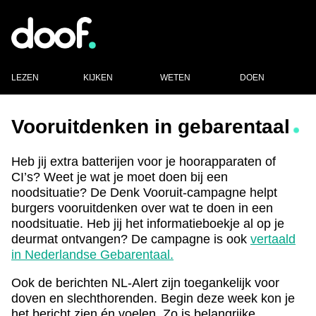
LEZEN
KIJKEN
WETEN
DOEN
Vooruitdenken in gebarentaal
Heb jij extra batterijen voor je hoorapparaten of
CI’s? Weet je wat je moet doen bij een
noodsituatie? De Denk Vooruit-campagne helpt
burgers vooruitdenken over wat te doen in een
noodsituatie. Heb jij het informatieboekje al op je
deurmat ontvangen? De campagne is ook
vertaald
in Nederlandse Gebarentaal.
Ook de berichten NL-Alert zijn toegankelijk voor
doven en slechthorenden. Begin deze week kon je
het bericht zien én voelen. Zo is belangrijke