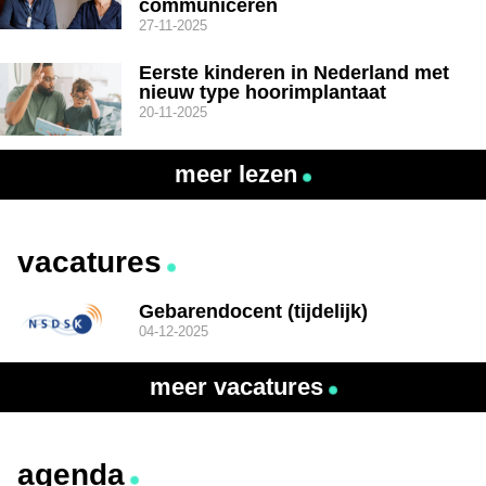
communiceren
27-11-2025
Eerste kinderen in Nederland met
nieuw type hoorimplantaat
20-11-2025
meer lezen
vacatures
Gebarendocent (tijdelijk)
04-12-2025
meer vacatures
agenda