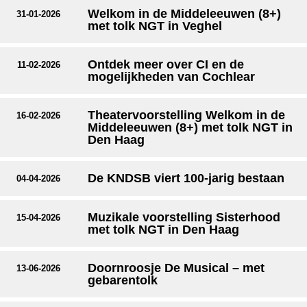
Welkom in de Middeleeuwen (8+)
31-01-2026
met tolk NGT in Veghel
Ontdek meer over CI en de
11-02-2026
mogelijkheden van Cochlear
Theatervoorstelling Welkom in de
16-02-2026
Middeleeuwen (8+) met tolk NGT in
Den Haag
De KNDSB viert 100-jarig bestaan
04-04-2026
Muzikale voorstelling Sisterhood
15-04-2026
met tolk NGT in Den Haag
Doornroosje De Musical – met
13-06-2026
gebarentolk