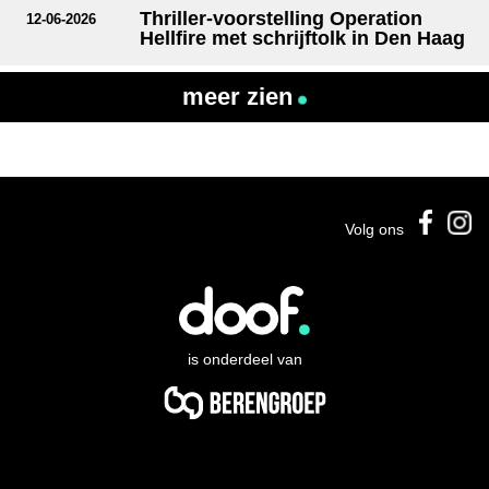
Thriller-voorstelling Operation
12-06-2026
Hellfire met schrijftolk in Den Haag
meer zien
Volg ons
is onderdeel van