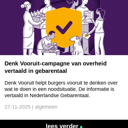
Denk Vooruit-campagne van overheid
vertaald in gebarentaal
Denk Vooruit helpt burgers vooruit te denken over
wat te doen in een noodsituatie. De informatie is
vertaald in Nederlandse Gebarentaal.
27-11-2025 | algemeen
lees verder