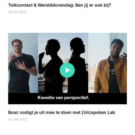
Tolkcontact & Werelddovendag: Ben jij er ook bij?
16-09-2021
Boaz nodigt je uit mee te doen met (Un)spoken Lab
02-09-2021