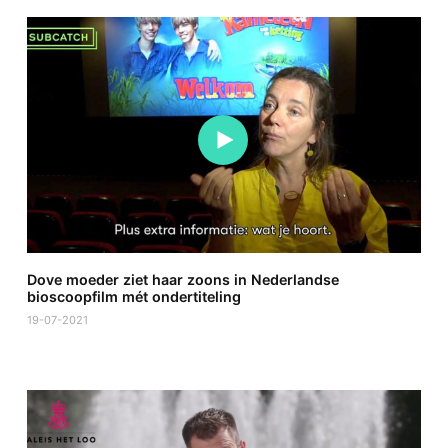
Dove moeder ziet haar zoons in Nederlandse
bioscoopfilm mét ondertiteling
19-07-2021