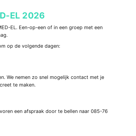
ED-EL 2026
MED-EL. Een-op-een of in een groep met een
aag.
oom op de volgende dagen:
en. We nemen zo snel mogelijk contact met je
ncreet te maken.
oren een afspraak door te bellen naar 085-76