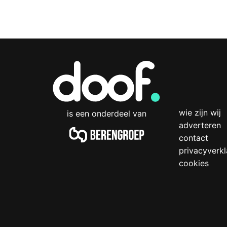
wie zijn wij
is een onderdeel van
adverteren
contact
privacyverkl
cookies