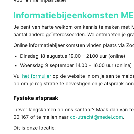
Voor en na implantatie!
Informatiebijeenkomsten M
Je bent van harte welkom om kennis te maken met 
aantal andere geïnteresseerden. We ontmoeten je gr
Online informatiebijeenkomsten vinden plaats via Z
Dinsdag 18 augustus 19.00 – 21.00 uur (online)
Woensdag 9 september 14.00 – 16.00 uur (online)
Vul
het formulier
op de website in om je aan te meld
op om je registratie te bevestigen en je afspraak co
Fysieke afspraak
Liever langskomen op ons kantoor? Maak dan van tev
00 167 of te mailen naar
cc-utrecht@medel.com
.
Dit is onze locatie: