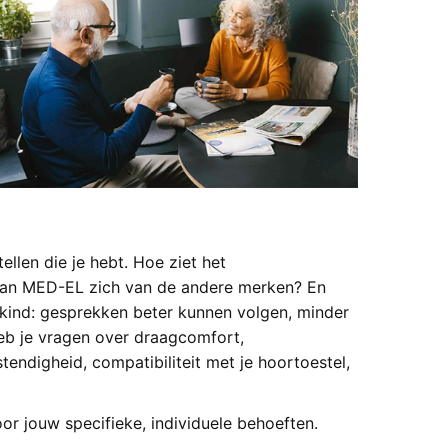
ellen die je hebt. Hoe ziet het
I van MED-EL zich van de andere merken? En
 kind: gesprekken beter kunnen volgen, minder
heb je vragen over draagcomfort,
endigheid, compatibiliteit met je hoortoestel,
r jouw specifieke, individuele behoeften.