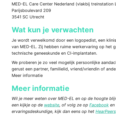
MED-EL Care Center Nederland (vlakbij treinstation L
Parijsboulevard 209
3541 SC Utrecht
Wat kun je verwachten
Je wordt verwelkomd door een logopedist, een klinis
van MED-EL. Zij hebben ruime werkervaring op het g
technische geneeskunde en CI-implantaten.
We proberen je zo veel mogelijk persoonlijke aanda
gerust een partner, familielid, vriend/vriendin of an
Meer informatie
Meer informatie
Wil je meer weten over MED-EL en op de hoogte blij
een kijkje op de
website
, of volg ze op
Facebook
en
ervaringsdeskundige, kijk dan eens op het
HearPeers