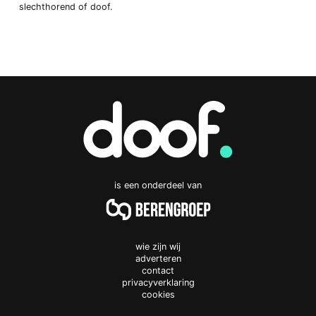
slechthorend of doof.
is een onderdeel van
wie zijn wij
adverteren
contact
privacyverklaring
cookies