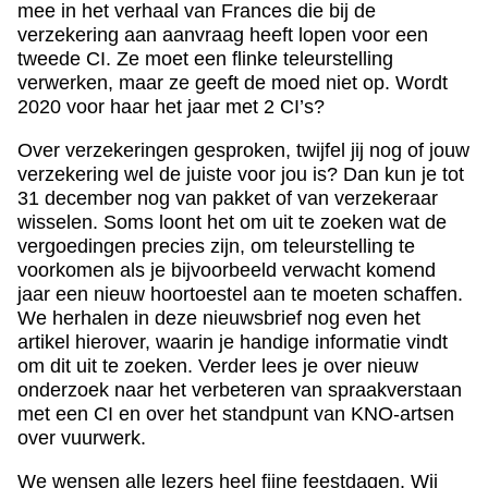
mee in het verhaal van Frances die bij de
verzekering aan aanvraag heeft lopen voor een
tweede CI. Ze moet een flinke teleurstelling
verwerken, maar ze geeft de moed niet op. Wordt
2020 voor haar het jaar met 2 CI’s?
Over verzekeringen gesproken, twijfel jij nog of jouw
verzekering wel de juiste voor jou is? Dan kun je tot
31 december nog van pakket of van verzekeraar
wisselen. Soms loont het om uit te zoeken wat de
vergoedingen precies zijn, om teleurstelling te
voorkomen als je bijvoorbeeld verwacht komend
jaar een nieuw hoortoestel aan te moeten schaffen.
We herhalen in deze nieuwsbrief nog even het
artikel hierover, waarin je handige informatie vindt
om dit uit te zoeken. Verder lees je over nieuw
onderzoek naar het verbeteren van spraakverstaan
met een CI en over het standpunt van KNO-artsen
over vuurwerk.
We wensen alle lezers heel fijne feestdagen. Wij