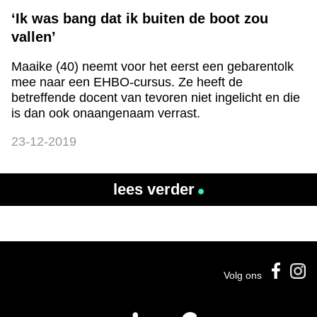
‘Ik was bang dat ik buiten de boot zou
vallen’
Maaike (40) neemt voor het eerst een gebarentolk
mee naar een EHBO-cursus. Ze heeft de
betreffende docent van tevoren niet ingelicht en die
is dan ook onaangenaam verrast.
23-12-2019
lees verder
Volg ons