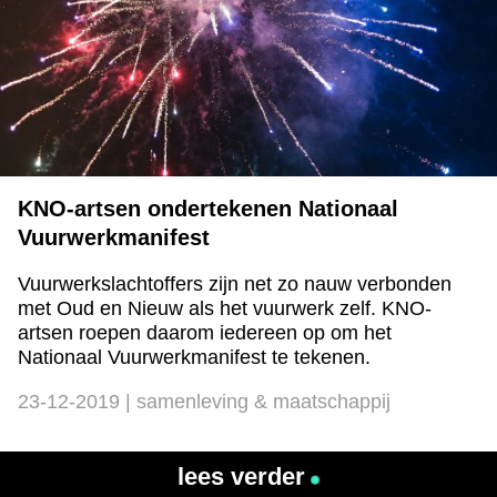
KNO-artsen ondertekenen Nationaal
Vuurwerkmanifest
Vuurwerkslachtoffers zijn net zo nauw verbonden
met Oud en Nieuw als het vuurwerk zelf. KNO-
artsen roepen daarom iedereen op om het
Nationaal Vuurwerkmanifest te tekenen.
23-12-2019 | samenleving & maatschappij
lees verder