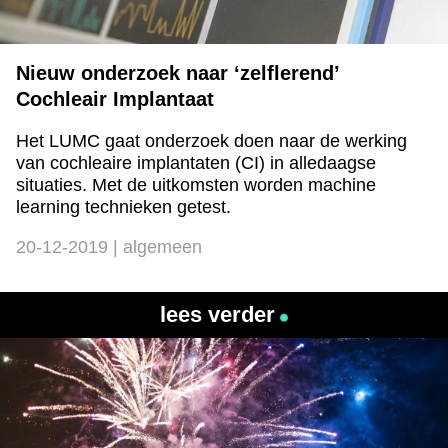
Nieuw onderzoek naar ‘zelflerend’
Cochleair Implantaat
Het LUMC gaat onderzoek doen naar de werking
van cochleaire implantaten (CI) in alledaagse
situaties. Met de uitkomsten worden machine
learning technieken getest.
20-12-2019 | algemeen
lees verder