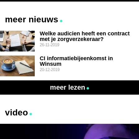
meer nieuws
Welke audicien heeft een contract
met je zorgverzekeraar?
26-11-2019
CI informatiebijeenkomst in
Winsum
20-12-2019
meer lezen
video