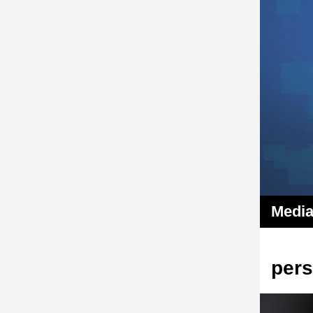
Media
pers