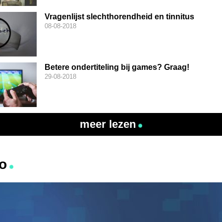
Vragenlijst slechthorendheid en tinnitus
08-08-2018
Betere ondertiteling bij games? Graag!
29-08-2018
meer lezen
o