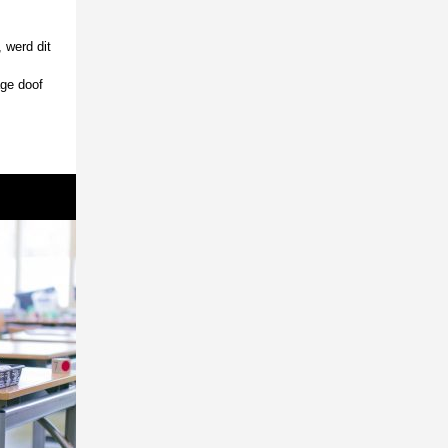
 werd dit
age doof