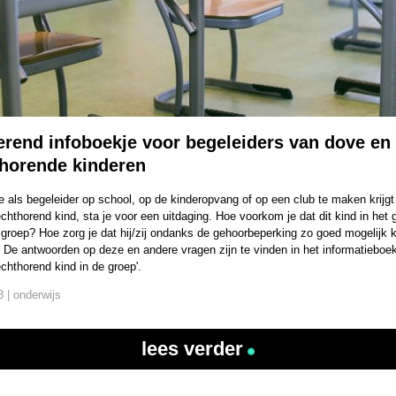
erend infoboekje voor begeleiders van dove en
thorende kinderen
 als begeleider op school, op de kinderopvang of op een club te maken krijg
echthorend kind, sta je voor een uitdaging. Hoe voorkom je dat dit kind in het
 groep? Hoe zorg je dat hij/zij ondanks de gehoorbeperking zo goed mogelijk 
De antwoorden op deze en andere vragen zijn te vinden in het informatieboek
echthorend kind in de groep'.
 | onderwijs
lees verder