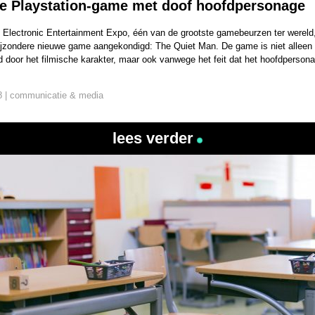
e Playstation-game met doof hoofdpersonage
 Electronic Entertainment Expo, één van de grootste gamebeurzen ter wereld,
bijzondere nieuwe game aangekondigd: The Quiet Man. De game is niet alleen
 door het filmische karakter, maar ook vanwege het feit dat het hoofdperson
8 | communicatie & media
lees verder