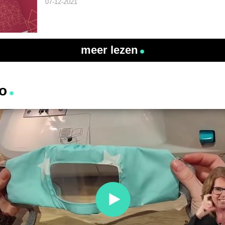
07-12-2021
meer lezen
o