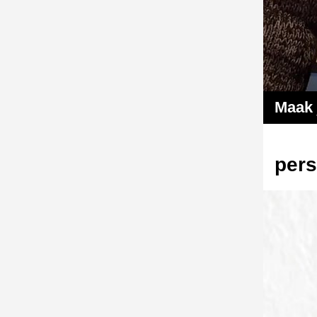
Maak 
pers