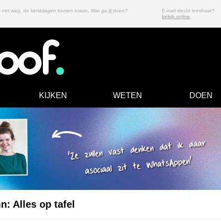
is net weg, de kerstdagen komen eraan. Wat ga jij doen?
E-mail slecht leesbaar?
bekijk online
.
KIJKEN
WETEN
DOEN
: Alles op tafel