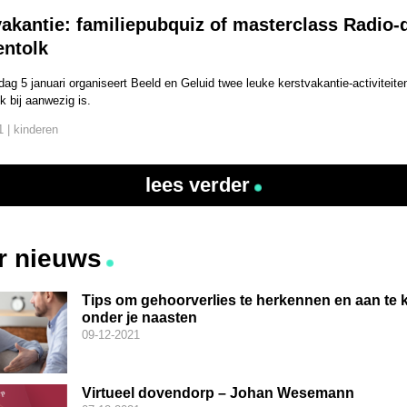
akantie: familiepubquiz of masterclass Radio-
entolk
g 5 januari organiseert Beeld en Geluid twee leuke kerstvakantie-activiteite
k bij aanwezig is.
 | kinderen
lees verder
r nieuws
Tips om gehoorverlies te herkennen en aan te 
onder je naasten
09-12-2021
Virtueel dovendorp – Johan Wesemann