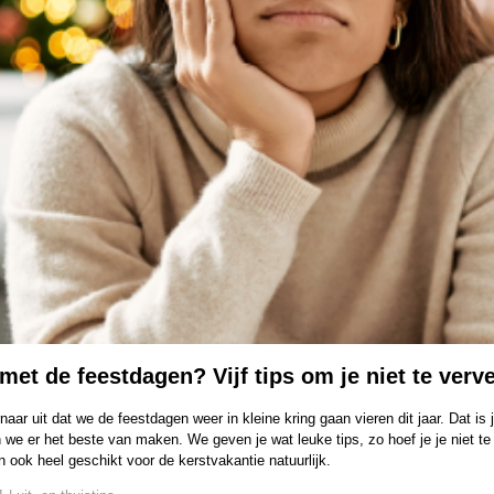
met de feestdagen? Vijf tips om je niet te verv
rnaar uit dat we de feestdagen weer in kleine kring gaan vieren dit jaar. Dat is
 we er het beste van maken. We geven je wat leuke tips, zo hoef je je niet te
jn ook heel geschikt voor de kerstvakantie natuurlijk.