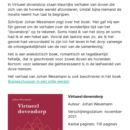
In
Virtueel dovendorp
staan kleurrijke verhalen van doven die
zich van de horende wereld afzonderen, omdat bijna niemand de
moeite neemt hun taal te begrijpen.
Schrijver Johan Wesemann zegt over het boek: ‘Het gaf mij een
fijn gevoel om de verhalen over de wonderlijke tijd van het
“dovendorp” op te tekenen. Soms hield ik van het dorp en soms
had ik er een hekel aan. Vooral dat laatste was zo, als ik het
gevoel had veroordeeld te zijn tot het leven in het dorp vanwege
de ontoegankelijkheid van de rest van de samenleving.’
Het is een anekdotisch boek, romantisch en tegelijkertijd
feitelijk, dat is geschreven voor zowel doven als horenden.
Kortom: voor iedereen die geïnteresseerd is in de leefwereld van
dove mensen.
Het verhaal van Johan Wesemann is ook beschreven in het boek
Branieschopper in een stille wereld
.
Virtueel dovendorp
Auteur: Johan Wesemann
Verschijningsdatum: november
2021
Aantal pagina’s: 116 pagina’s