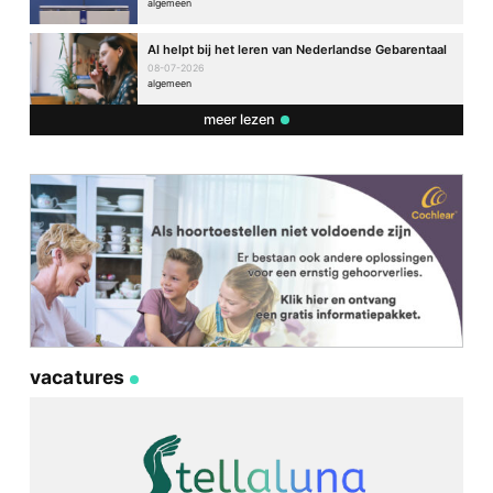
algemeen
AI helpt bij het leren van Nederlandse Gebarentaal
08-07-2026
algemeen
meer lezen
vacatures