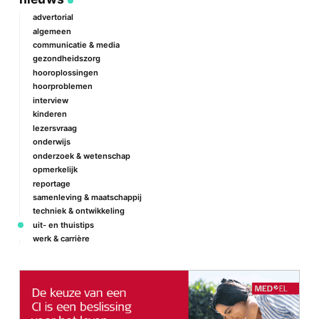
advertorial
algemeen
communicatie & media
gezondheidszorg
hooroplossingen
hoorproblemen
interview
kinderen
lezersvraag
onderwijs
onderzoek & wetenschap
opmerkelijk
reportage
samenleving & maatschappij
techniek & ontwikkeling
uit- en thuistips
werk & carrière