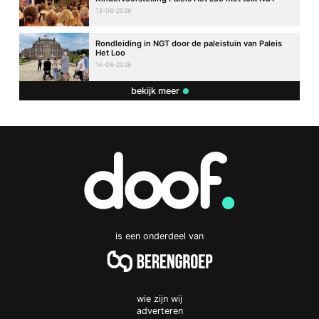
13-08-2026
Rondleiding in NGT door de paleistuin van Paleis
Het Loo
14-08-2026
bekijk meer
is een onderdeel van
wie zijn wij
adverteren