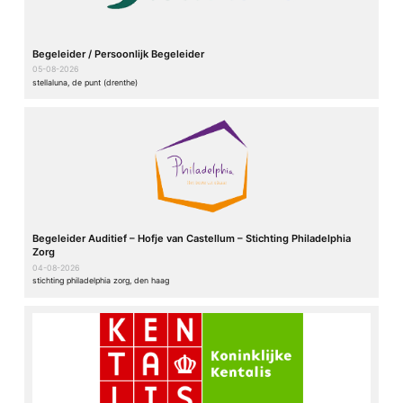
Begeleider / Persoonlijk Begeleider
05-08-2026
stellaluna, de punt (drenthe)
Begeleider Auditief – Hofje van Castellum – Stichting Philadelphia
Zorg
04-08-2026
stichting philadelphia zorg, den haag