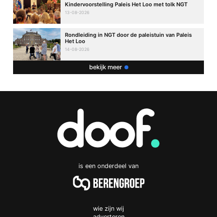
Kindervoorstelling Paleis Het Loo met tolk NGT
13-08-2026
Rondleiding in NGT door de paleistuin van Paleis
Het Loo
14-08-2026
bekijk meer
is een onderdeel van
wie zijn wij
adverteren