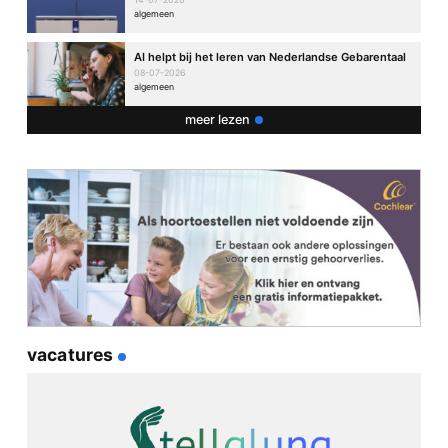
algemeen
AI helpt bij het leren van Nederlandse Gebarentaal
08-07-2026
algemeen
meer lezen
vacatures