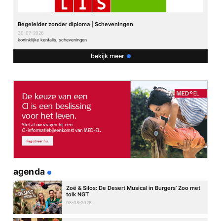
Begeleider zonder diploma | Scheveningen
30-07-2026
koninklijke kentalis, scheveningen
bekijk meer
agenda
Zoë & Silos: De Desert Musical in Burgers’ Zoo met
tolk NGT
08-08-2026