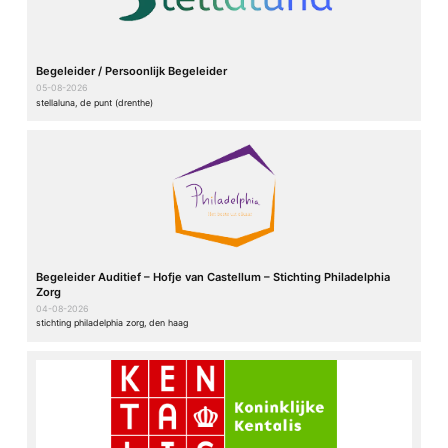
Begeleider / Persoonlijk Begeleider
05-08-2026
stellaluna, de punt (drenthe)
Begeleider Auditief – Hofje van Castellum – Stichting Philadelphia
Zorg
04-08-2026
stichting philadelphia zorg, den haag