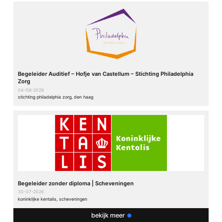
Begeleider Auditief – Hofje van Castellum – Stichting Philadelphia
Zorg
04-08-2026
stichting philadelphia zorg, den haag
Begeleider zonder diploma | Scheveningen
30-07-2026
koninklijke kentalis, scheveningen
bekijk meer