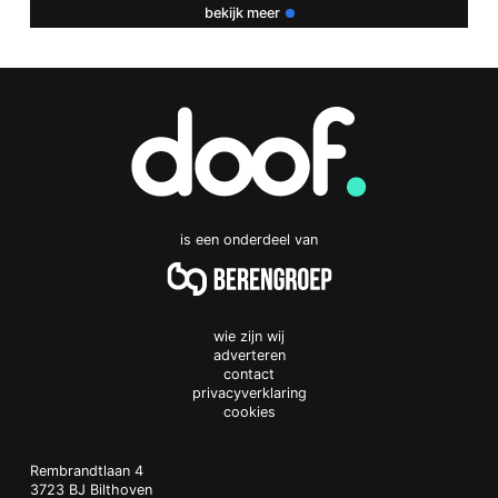
bekijk meer
is een onderdeel van
wie zijn wij
adverteren
contact
privacyverklaring
cookies
Doof.nl
work
Rembrandtlaan 4
3723 BJ
Bilthoven