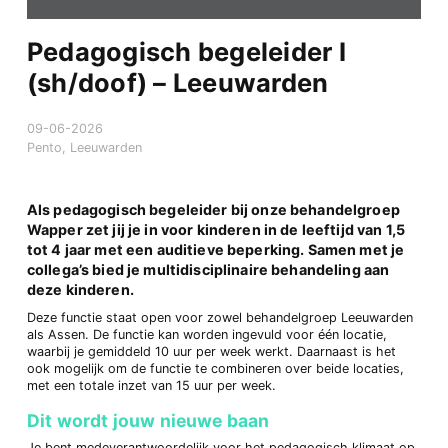
Pedagogisch begeleider I
(sh/doof) – Leeuwarden
09-06-2026
Pento, Leeuwarden
Als pedagogisch begeleider bij onze behandelgroep
Wapper zet jij je in voor kinderen in de leeftijd van 1,5
tot 4 jaar met een auditieve beperking. Samen met je
collega’s bied je multidisciplinaire behandeling aan
deze kinderen.
Deze functie staat open voor zowel behandelgroep Leeuwarden
als Assen. De functie kan worden ingevuld voor één locatie,
waarbij je gemiddeld 10 uur per week werkt. Daarnaast is het
ook mogelijk om de functie te combineren over beide locaties,
met een totale inzet van 15 uur per week.
Dit wordt jouw nieuwe baan
Je bent medeverantwoordelijk voor het pedagogisch klimaat op