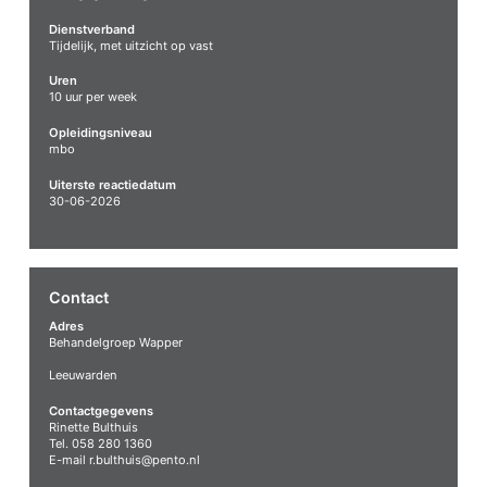
Dienstverband
Tijdelijk, met uitzicht op vast
Uren
10 uur per week
Opleidingsniveau
mbo
Uiterste reactiedatum
30-06-2026
Contact
Adres
Behandelgroep Wapper
Leeuwarden
Contactgegevens
Rinette Bulthuis
Tel. 058 280 1360
E-mail
r.bulthuis@pento.nl