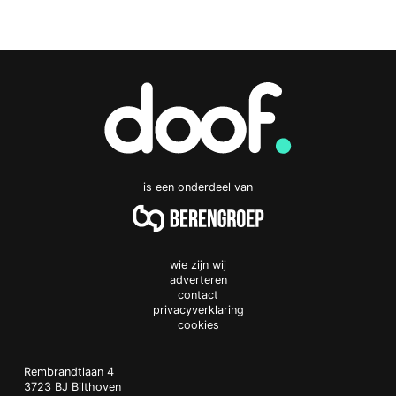
is een onderdeel van
wie zijn wij
adverteren
contact
privacyverklaring
cookies
Doof.nl
work
Rembrandtlaan 4
3723 BJ
Bilthoven