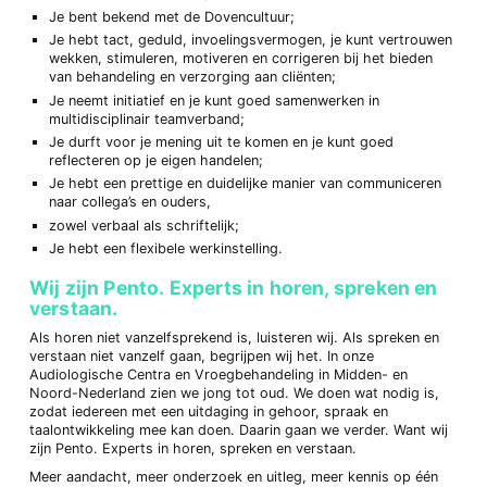
Je bent bekend met de Dovencultuur;
Je hebt tact, geduld, invoelingsvermogen, je kunt vertrouwen
wekken, stimuleren, motiveren en corrigeren bij het bieden
van behandeling en verzorging aan cliënten;
Je neemt initiatief en je kunt goed samenwerken in
multidisciplinair teamverband;
Je durft voor je mening uit te komen en je kunt goed
reflecteren op je eigen handelen;
Je hebt een prettige en duidelijke manier van communiceren
naar collega’s en ouders,
zowel verbaal als schriftelijk;
Je hebt een flexibele werkinstelling.
Wij zijn Pento. Experts in horen, spreken en
verstaan.
Als horen niet vanzelfsprekend is, luisteren wij. Als spreken en
verstaan niet vanzelf gaan, begrijpen wij het. In onze
Audiologische Centra en Vroegbehandeling in Midden- en
Noord-Nederland zien we jong tot oud. We doen wat nodig is,
zodat iedereen met een uitdaging in gehoor, spraak en
taalontwikkeling mee kan doen. Daarin gaan we verder. Want wij
zijn Pento. Experts in horen, spreken en verstaan.
Meer aandacht, meer onderzoek en uitleg, meer kennis op één