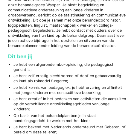
onze behandelgroep Wapper. Je biedt begeleiding en
communicatieve ondersteuning aan jonge kinderen in
groepsverband, gericht op de taalstimulering en communicatieve
ontwikkeling. Dit doe je samen met onze behandelcoördinator,
logopedisten, linguïst, maatschappelijk werker en collega-
pedagogisch begeleiders. Je hebt contact met ouders over de
ontwikkeling van hun kind op de behandelgroep. Daarnaast lever
je een actieve bijdrage in het opstellen en uitvoeren van de
behandelplannen onder leiding van de behandelcoördinator.
Dit ben jij
Je hebt een afgeronde mbo-opleiding, die pedagogisch
gericht is;
Je bent zelf ernstig slechthorend of doof en gebaarvaardig
en kunt als rolmodel fungeren;
Je hebt kennis van pedagogiek, je hebt ervaring en affiniteit
met jonge kinderen met een auditieve beperking;
Je bent creatief in het bedenken van activiteiten die aansluiten
op de verschillende ontwikkelingsgebieden van jonge
kinderen;
Op basis van het behandelplan ben je in staat
handelingsgericht te werken met het kind;
Je bent bekend met Nederlands ondersteund met Gebaren, of
bereid om deze te leren;