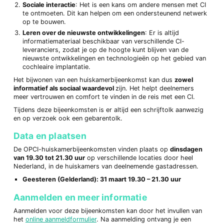
Sociale interactie
: Het is een kans om andere mensen met CI
te ontmoeten. Dit kan helpen om een ondersteunend netwerk
op te bouwen.
Leren over de nieuwste ontwikkelingen
: Er is altijd
informatiemateriaal beschikbaar van verschillende CI-
leveranciers, zodat je op de hoogte kunt blijven van de
nieuwste ontwikkelingen en technologieën op het gebied van
cochleaire implantatie.
Het bijwonen van een huiskamerbijeenkomst kan dus
zowel
informatief als sociaal waardevol
zijn. Het helpt deelnemers
meer vertrouwen en comfort te vinden in de reis met een CI.
Tijdens deze bijeenkomsten is er altijd een schrijftolk aanwezig
en op verzoek ook een gebarentolk.
Data en plaatsen
De OPCI-huiskamerbijeenkomsten vinden plaats op
dinsdagen
van 19.30 tot 21.30 uur
op verschillende locaties door heel
Nederland, in de huiskamers van deelnemende gastadressen.
Geesteren (Gelderland): 31 maart 19.30 – 21.30 uur
Aanmelden en meer informatie
Aanmelden voor deze bijeenkomsten kan door het invullen van
het
online aanmeldformulier
. Na aanmelding ontvang je een