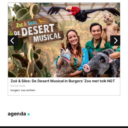
mail
Zoë & Silos: De Desert Musical in Burgers’ Zoo met tolk NGT
08-08-2026
burgers' zoo arnhem
agenda