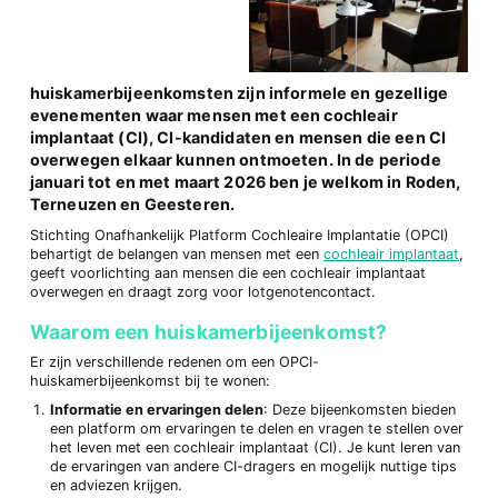
huiskamerbijeenkomsten zijn informele en gezellige
evenementen waar mensen met een cochleair
implantaat (CI), CI-kandidaten en mensen die een CI
overwegen elkaar kunnen ontmoeten. In de periode
januari tot en met maart 2026 ben je welkom in Roden,
Terneuzen en Geesteren.
Stichting Onafhankelijk Platform Cochleaire Implantatie (OPCI)
behartigt de belangen van mensen met een
cochleair implantaat
,
geeft voorlichting aan mensen die een cochleair implantaat
overwegen en draagt zorg voor lotgenotencontact.
Waarom een huiskamerbijeenkomst?
Er zijn verschillende redenen om een OPCI-
huiskamerbijeenkomst bij te wonen:
Informatie en ervaringen delen
: Deze bijeenkomsten bieden
een platform om ervaringen te delen en vragen te stellen over
het leven met een cochleair implantaat (CI). Je kunt leren van
de ervaringen van andere CI-dragers en mogelijk nuttige tips
en adviezen krijgen.