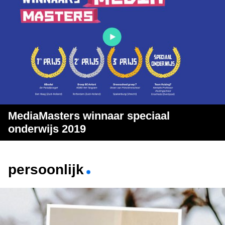
MediaMasters winnaar speciaal
onderwijs 2019
persoonlijk