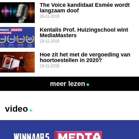
The Voice kandidaat Esmée wordt
langzaam doof
26-11-2019
Kentalis Prof. Huizingschool wint
MediaMasters
19-11-2019
Hoe zit het met de vergoeding van
hoortoestellen in 2020?
18-11-2019
meer lezen
video