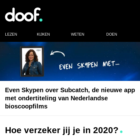
LEZEN
KIJKEN
WETEN
DOEN
Even Skypen over Subcatch, de nieuwe app
met ondertiteling van Nederlandse
bioscoopfilms
Hoe verzeker jij je in 2020?