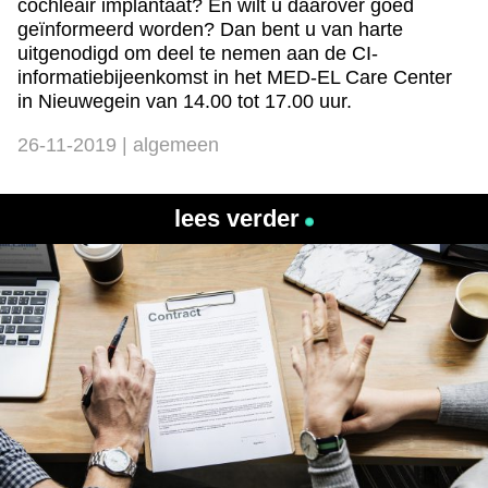
cochleair implantaat? En wilt u daarover goed
geïnformeerd worden? Dan bent u van harte
uitgenodigd om deel te nemen aan de CI-
informatiebijeenkomst in het MED-EL Care Center
in Nieuwegein van 14.00 tot 17.00 uur.
26-11-2019 | algemeen
lees verder