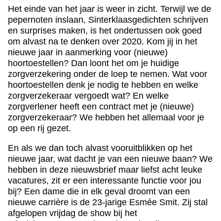
Het einde van het jaar is weer in zicht. Terwijl we de
pepernoten inslaan, Sinterklaasgedichten schrijven
en surprises maken, is het ondertussen ook goed
om alvast na te denken over 2020. Kom jij in het
nieuwe jaar in aanmerking voor (nieuwe)
hoortoestellen? Dan loont het om je huidige
zorgverzekering onder de loep te nemen. Wat voor
hoortoestellen denk je nodig te hebben en welke
zorgverzekeraar vergoedt wat? En welke
zorgverlener heeft een contract met je (nieuwe)
zorgverzekeraar? We hebben het allemaal voor je
op een rij gezet.
En als we dan toch alvast vooruitblikken op het
nieuwe jaar, wat dacht je van een nieuwe baan? We
hebben in deze nieuwsbrief maar liefst acht leuke
vacatures, zit er een interessante functie voor jou
bij? Een dame die in elk geval droomt van een
nieuwe carrière is de 23-jarige Esmée Smit. Zij stal
afgelopen vrijdag de show bij het