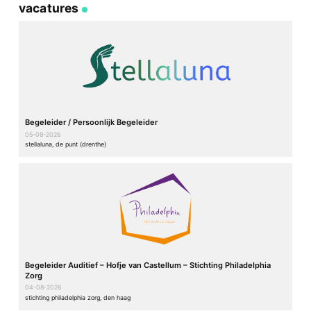
vacatures
Begeleider / Persoonlijk Begeleider
05-08-2026
stellaluna, de punt (drenthe)
Begeleider Auditief – Hofje van Castellum – Stichting Philadelphia
Zorg
04-08-2026
stichting philadelphia zorg, den haag