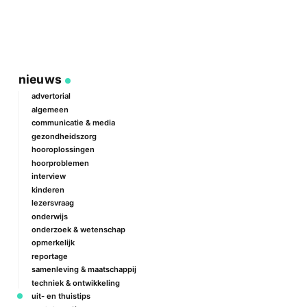
nieuws
advertorial
algemeen
communicatie & media
gezondheidszorg
hooroplossingen
hoorproblemen
interview
kinderen
lezersvraag
onderwijs
onderzoek & wetenschap
opmerkelijk
reportage
samenleving & maatschappij
techniek & ontwikkeling
uit- en thuistips