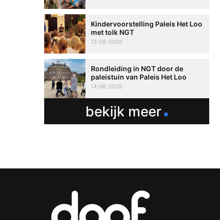
Kindervoorstelling Paleis Het Loo
met tolk NGT
13-08-2026
Rondleiding in NGT door de
paleistuin van Paleis Het Loo
14-08-2026
bekijk meer