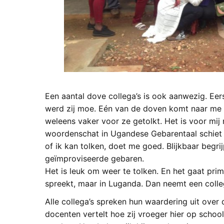
Een aantal dove collega’s is ook aanwezig. Eers
werd zij moe. Eén van de doven komt naar me 
weleens vaker voor ze getolkt. Het is voor mij
woordenschat in Ugandese Gebarentaal schiet t
of ik kan tolken, doet me goed. Blijkbaar begr
geïmproviseerde gebaren.
Het is leuk om weer te tolken. En het gaat prima
spreekt, maar in Luganda. Dan neemt een colle
Alle collega’s spreken hun waardering uit ove
docenten vertelt hoe zij vroeger hier op schoo