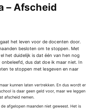
a – Afscheid
 gaat het leven voor de docenten door.
maanden besloten om te stoppen. Met
l het duidelijk is dat één van hen nog
er onbeleefd, dus dat doe ik maar niet. In
esloten te stoppen met lesgeven en naar
omaar kunnen laten vertrekken. En dus wordt er
school is daar geen geld voor, maar we leggen
ast afscheid nemen.
er de afgelopen maanden niet geweest. Het is