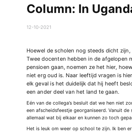
Column: In Ugand
12-10-2021
Hoewel de scholen nog steeds dicht zijn,
Twee docenten hebben in de afgelopen 
pensioen gaan, noemen ze het hier, hoewe
niet erg oud is. Naar leeftijd vragen is hi
elk geval is het duidelijk dat hij heeft b
een ander deel van het land te gaan.
Eén van de collega’s besluit dat we hen niet z
een afscheidsfeestje georganiseerd. Vanuit de 
allemaal wat bij elkaar en kunnen zo toch gep
Het is leuk om weer op school te zijn. Ik ben 