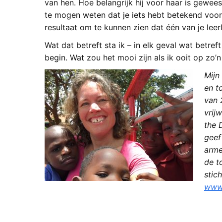
van hen. Hoe belangrijk hij voor haar is gewees
te mogen weten dat je iets hebt betekend voo
resultaat om te kunnen zien dat één van je leer
Wat dat betreft sta ik – in elk geval wat betre
begin. Wat zou het mooi zijn als ik ooit op zo’
Mijn
en t
van 
vrij
the 
geef
arme
de t
stic
www.