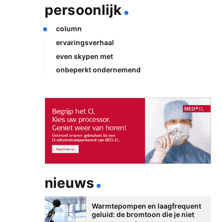
persoonlijk
column
ervaringsverhaal
even skypen met
onbeperkt ondernemend
nieuws
Warmtepompen en laagfrequent
geluid: de bromtoon die je niet