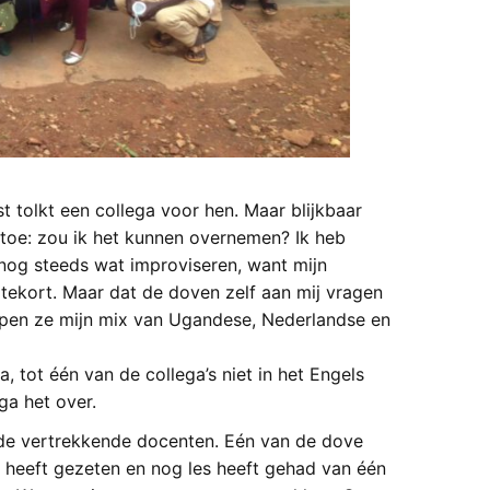
t tolkt een collega voor hen. Maar blijkbaar
toe: zou ik het kunnen overnemen? Ik heb
 nog steeds wat improviseren, want mijn
ekort. Maar dat de doven zelf aan mij vragen
ijpen ze mijn mix van Ugandese, Nederlandse en
, tot één van de collega’s niet in het Engels
ga het over.
r de vertrekkende docenten. Eén van de dove
l heeft gezeten en nog les heeft gehad van één