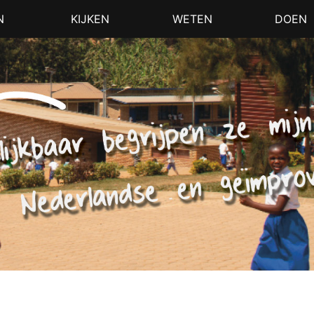
N
KIJKEN
WETEN
DOEN