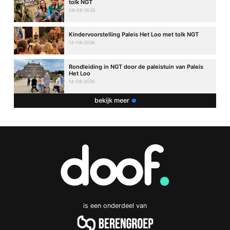
tolk NGT
08-08-2026
Kindervoorstelling Paleis Het Loo met tolk NGT
13-08-2026
Rondleiding in NGT door de paleistuin van Paleis
Het Loo
14-08-2026
bekijk meer
is een onderdeel van