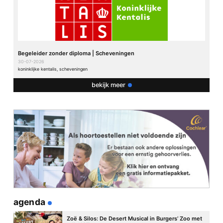
Begeleider zonder diploma | Scheveningen
30-07-2026
koninklijke kentalis, scheveningen
bekijk meer
agenda
Zoë & Silos: De Desert Musical in Burgers’ Zoo met