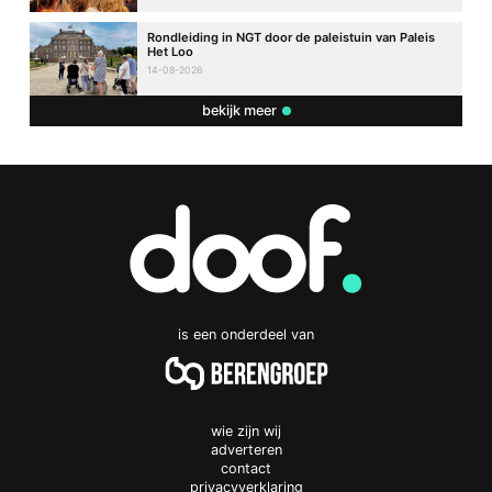
Rondleiding in NGT door de paleistuin van Paleis
Het Loo
14-08-2026
bekijk meer
is een onderdeel van
wie zijn wij
adverteren
contact
privacyverklaring