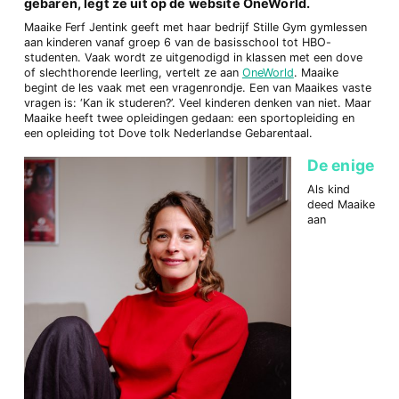
gebaren, legt ze uit op de website OneWorld.
Maaike Ferf Jentink geeft met haar bedrijf Stille Gym gymlessen
aan kinderen vanaf groep 6 van de basisschool tot HBO-
studenten. Vaak wordt ze uitgenodigd in klassen met een dove
of slechthorende leerling, vertelt ze aan
OneWorld
. Maaike
begint de les vaak met een vragenrondje. Een van Maaikes vaste
vragen is: ‘Kan ik studeren?’. Veel kinderen denken van niet. Maar
Maaike heeft twee opleidingen gedaan: een sportopleiding en
een opleiding tot Dove tolk Nederlandse Gebarentaal.
De enige
Als kind
deed Maaike
aan