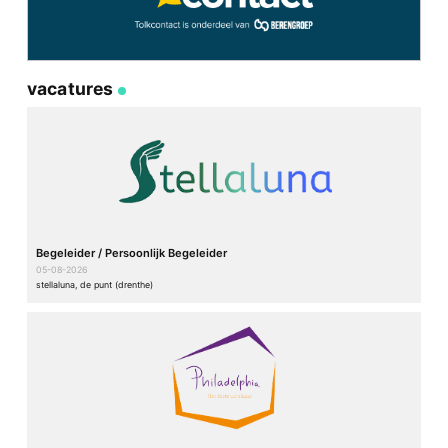
vacatures
Begeleider / Persoonlijk Begeleider
05-08-2026
stellaluna, de punt (drenthe)