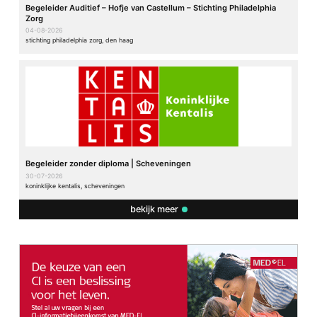
Begeleider Auditief – Hofje van Castellum – Stichting Philadelphia
Zorg
04-08-2026
stichting philadelphia zorg, den haag
Begeleider zonder diploma | Scheveningen
30-07-2026
koninklijke kentalis, scheveningen
bekijk meer