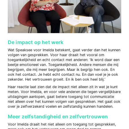
De impact op het werk
Wat Speaksee voor Imelda betekent, gaat verder dan het kunnen
volgen van gesprekken. Voor haar draait het vooral om
toegankelijkheid en echt contact met anderen: ‘Ik word daar een
beetje emotioneel van. Toegankelijkheid. Andere mensen die mij
begrijpen, die mij meer begrijpen. Maar ik begrijp hen ook. En
ook het contact. Je hebt echt contact nu. En dan voel je je ook
zekerder. Het vertrouwen groeit. En ik ben ook heel blij.’
Haar reactie laat zien dat de impact niet alleen zit in wat je kunt
meten. Voor Imelda, en voor vele anderen die tegen vergelijkbare
uitdagingen aanlopen, gaat betere toegang tot communicatie
niet alleen over het kunnen volgen van gesprekken. Het gaat ook
over je zelfverzekerd voelen en zelfstandig kunnen handelen.
Meer zelfstandigheid en zelfvertrouwen
Voor Imelda draait het niet alleen om toegang tot gesprekken,