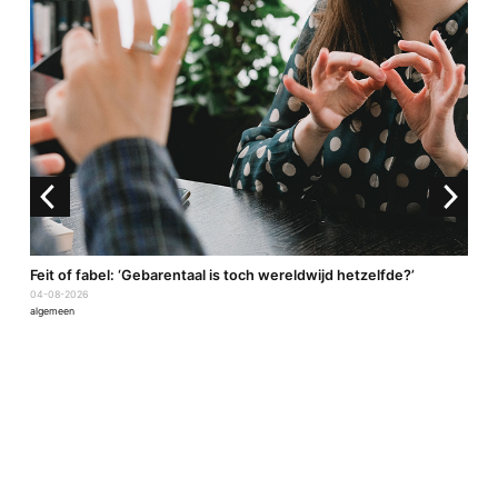
a
Feit of fabel: ‘Gebarentaal is toch wereldwijd hetzelfde?’
04-08-2026
algemeen