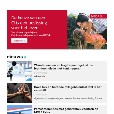
nieuws
Warmtepompen en laagfrequent geluid: de
bromtoon die je niet kunt negeren
09-07-2026
advertorial
Dove tolk en horende tolk gebarentaal: wat is het
verschil?
21-07-2026
algemeen, hooroplossingen, hoorproblemen, samenleving & maatschappij
Persconferenties met gebarentolk voortaan op
NPO 1 Extra