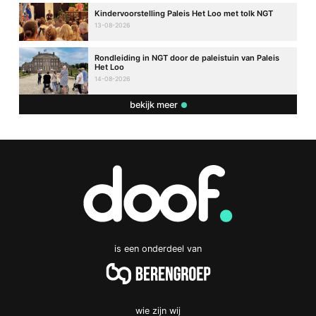
Kindervoorstelling Paleis Het Loo met tolk NGT
13-08-2026
Rondleiding in NGT door de paleistuin van Paleis
Het Loo
14-08-2026
bekijk meer
is een onderdeel van
wie zijn wij