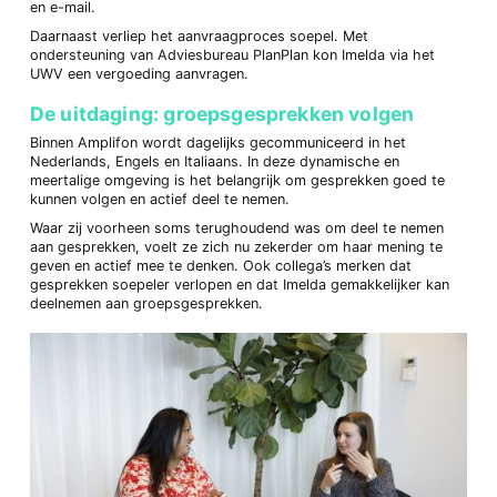
en e-mail.
Daarnaast verliep het aanvraagproces soepel. Met
ondersteuning van Adviesbureau PlanPlan kon Imelda via het
UWV een vergoeding aanvragen.
De uitdaging: groepsgesprekken volgen
Binnen Amplifon wordt dagelijks gecommuniceerd in het
Nederlands, Engels en Italiaans. In deze dynamische en
meertalige omgeving is het belangrijk om gesprekken goed te
kunnen volgen en actief deel te nemen.
Waar zij voorheen soms terughoudend was om deel te nemen
aan gesprekken, voelt ze zich nu zekerder om haar mening te
geven en actief mee te denken. Ook collega’s merken dat
gesprekken soepeler verlopen en dat Imelda gemakkelijker kan
deelnemen aan groepsgesprekken.