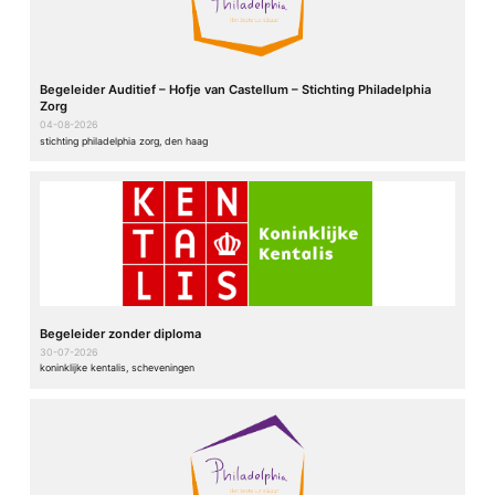
Begeleider Auditief – Hofje van Castellum – Stichting Philadelphia
Zorg
04-08-2026
stichting philadelphia zorg, den haag
Begeleider zonder diploma
30-07-2026
koninklijke kentalis, scheveningen