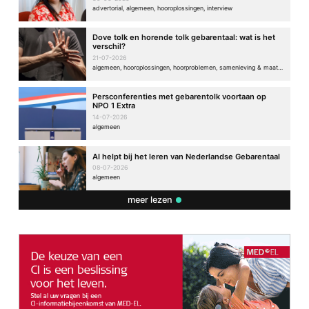
advertorial, algemeen, hooroplossingen, interview
Dove tolk en horende tolk gebarentaal: wat is het
verschil?
21-07-2026
algemeen, hooroplossingen, hoorproblemen, samenleving & maatschappij
Persconferenties met gebarentolk voortaan op
NPO 1 Extra
14-07-2026
algemeen
AI helpt bij het leren van Nederlandse Gebarentaal
08-07-2026
algemeen
meer lezen