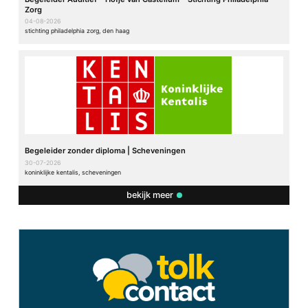
Zorg
04-08-2026
stichting philadelphia zorg, den haag
Begeleider zonder diploma | Scheveningen
30-07-2026
koninklijke kentalis, scheveningen
bekijk meer