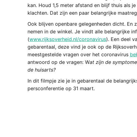
kan. Houd 1,5 meter afstand en blijf thuis als j
klachten. Dat zijn een paar belangrijke maatre
Ook blijven openbare gelegenheden dicht. En z
nemen in de winkel. Je vindt alle belangrijke 
(
www.rijksoverheid.nl/coronavirus
). Een deel v
gebarentaal, deze vind je ook op de Rijksover
meestgestelde vragen over het coronavirus
bek
antwoord op de vragen: W
at zijn de symptom
de huisarts?
In dit filmpje zie je in gebarentaal de belangri
persconferentie op 31 maart.