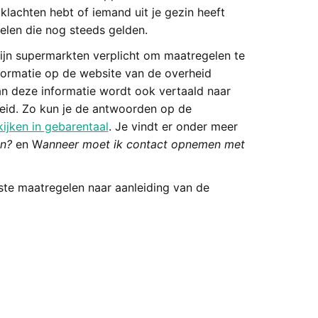
e klachten hebt of iemand uit je gezin heeft
gelen die nog steeds gelden.
ijn supermarkten verplicht om maatregelen te
informatie op de website van de overheid
an deze informatie wordt ook vertaald naar
heid. Zo kun je de antwoorden op de
ijken in gebarentaal
. Je vindt er onder meer
en?
en W
anneer moet ik contact opnemen met
jkste maatregelen naar aanleiding van de