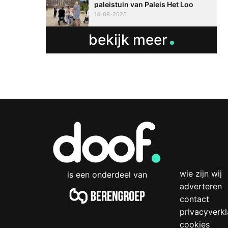
paleistuin van Paleis Het Loo
14-08-2026
bekijk meer
wie zijn wij
is een onderdeel van
adverteren
contact
privacyverkl
cookies