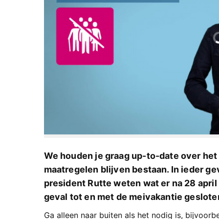
We houden je graag up-to-date over het 
maatregelen blijven bestaan. In ieder geva
president Rutte weten wat er na 28 april 
geval tot en met de meivakantie geslote
Ga alleen naar buiten als het nodig is, bijvoor