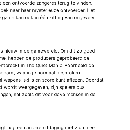
 een ontvoerde zangeres terug te vinden.
zoek naar haar mysterieuze ontvoerder. Het
de game kan ook in één zitting van ongeveer
is nieuw in de gamewereld. Om dit zo goed
ame, hebben de producers geprobeerd de
ntbreekt in The Quiet Man bijvoorbeeld de
board, waarin je normaal gesproken
l wapens, skills en score kunt aflezen. Doordat
rd wordt weergegeven, zijn spelers dus
ngen, net zoals dit voor dove mensen in de
ngt nog een andere uitdaging met zich mee.