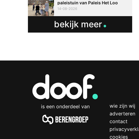
paleistuin van Paleis Het Loo
14-08-2026
bekijk meer
wie zijn wij
is een onderdeel van
adverteren
contact
privacyverkl
cookies