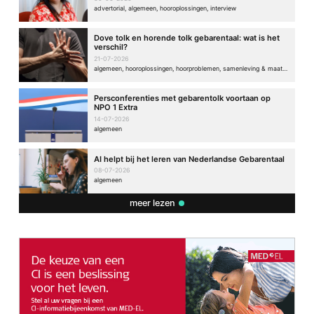
advertorial, algemeen, hooroplossingen, interview
Dove tolk en horende tolk gebarentaal: wat is het
verschil?
21-07-2026
algemeen, hooroplossingen, hoorproblemen, samenleving & maatschappij
Persconferenties met gebarentolk voortaan op
NPO 1 Extra
14-07-2026
algemeen
AI helpt bij het leren van Nederlandse Gebarentaal
08-07-2026
algemeen
meer lezen