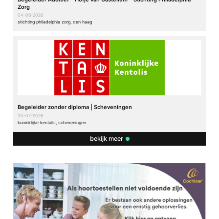
Zorg
04-08-2026
stichting philadelphia zorg, den haag
Begeleider zonder diploma | Scheveningen
30-07-2026
koninklijke kentalis, scheveningen
bekijk meer