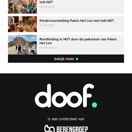
tolk NGT
08-08-2026
Kindervoorstelling Paleis Het Loo met tolk NGT
13-08-2026
Rondleiding in NGT door de paleistuin van Paleis
Het Loo
14-08-2026
bekijk meer
is een onderdeel van