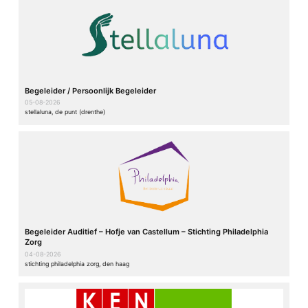
Begeleider / Persoonlijk Begeleider
05-08-2026
stellaluna, de punt (drenthe)
Begeleider Auditief – Hofje van Castellum – Stichting Philadelphia
Zorg
04-08-2026
stichting philadelphia zorg, den haag