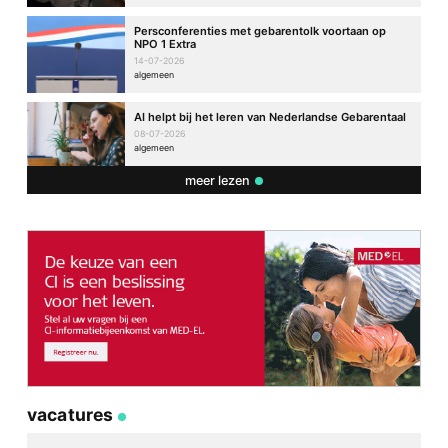
Persconferenties met gebarentolk voortaan op
NPO 1 Extra
14-07-2026
algemeen
AI helpt bij het leren van Nederlandse Gebarentaal
08-07-2026
algemeen
meer lezen
vacatures