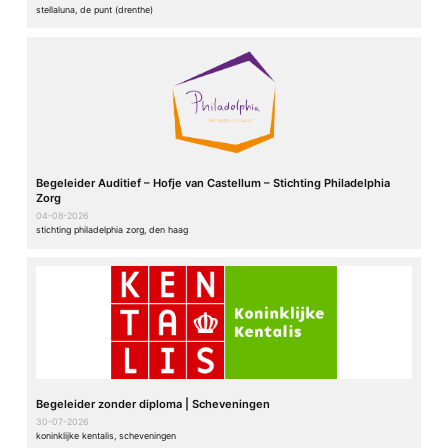
stellaluna, de punt (drenthe)
Begeleider Auditief – Hofje van Castellum – Stichting Philadelphia
Zorg
04-08-2026
stichting philadelphia zorg, den haag
Begeleider zonder diploma | Scheveningen
30-07-2026
koninklijke kentalis, scheveningen