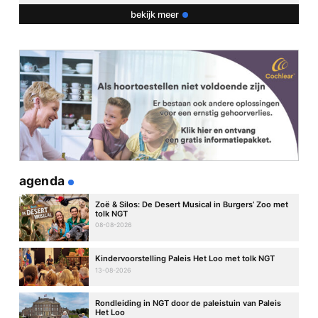
bekijk meer
agenda
Zoë & Silos: De Desert Musical in Burgers’ Zoo met
tolk NGT
08-08-2026
Kindervoorstelling Paleis Het Loo met tolk NGT
13-08-2026
Rondleiding in NGT door de paleistuin van Paleis
Het Loo