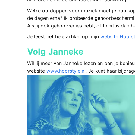
Welke oordoppen voor muziek moet je nou kope
de dagen erna? Ik probeerde gehoorbeschermin
Als jij ook gehoorverlies hebt, of tinnitus dan h
Je leest het hele artikel op mijn
website Hoorst
Volg Janneke
Wil jij meer van Janneke lezen en ben je benie
website
www.hoorstyle.nl
. Je kunt haar bijdra