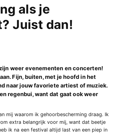
g als je
? Juist dan!
r zijn weer evenementen en concerten!
n. Fijn, buiten, met je hoofd in het
nd naar jouw favoriete artiest of muziek.
en regenbui, want dat gaat ook weer
an mij waarom ik gehoorbescherming draag. Ik
rom extra belangrijk voor mij, want dat beetje
 ik na een festival altijd last van een piep in