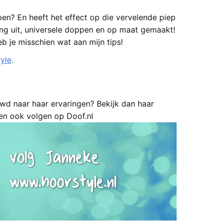
n? En heeft het effect op die vervelende piep
g uit, universele doppen en op maat gemaakt!
eb je misschien wat aan mijn tips!
yle
.
uwd naar haar ervaringen? Bekijk dan haar
gen ook volgen op Doof.nl