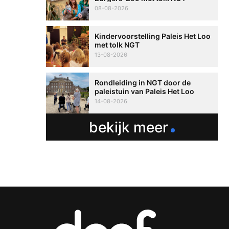
08-08-2026
Kindervoorstelling Paleis Het Loo
met tolk NGT
13-08-2026
Rondleiding in NGT door de
paleistuin van Paleis Het Loo
14-08-2026
bekijk meer