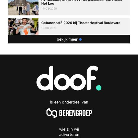
Het Loo
14-08-2026
Gebarencafé 2026 bij Theaterfestival Boulevard
15-08-2026
bekijk meer
is een onderdeel van
wie zijn wij
adverteren