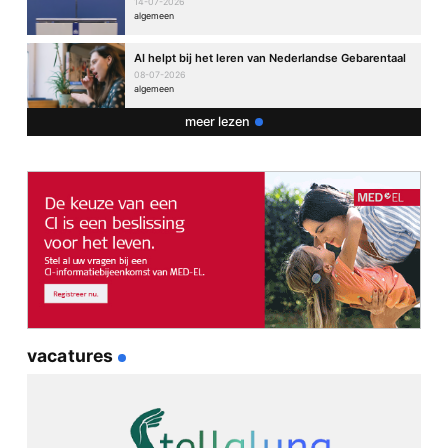
14-07-2026
algemeen
AI helpt bij het leren van Nederlandse Gebarentaal
08-07-2026
algemeen
meer lezen
vacatures