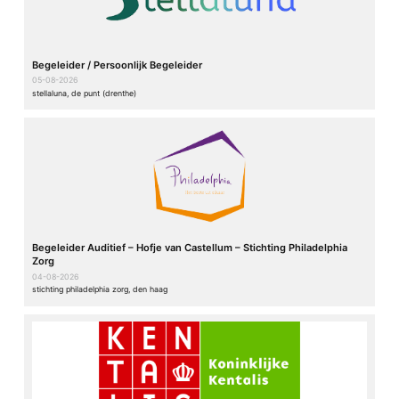
Begeleider / Persoonlijk Begeleider
05-08-2026
stellaluna, de punt (drenthe)
Begeleider Auditief – Hofje van Castellum – Stichting Philadelphia
Zorg
04-08-2026
stichting philadelphia zorg, den haag