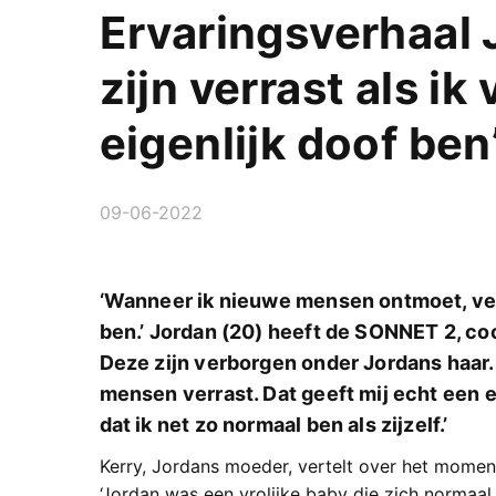
Ervaringsverhaal
zijn verrast als ik 
eigenlijk doof ben
09-06-2022
‘Wanneer ik nieuwe mensen ontmoet, verte
ben.’ Jordan (20) heeft de SONNET 2, co
Deze zijn verborgen onder Jordans haar. ‘
mensen verrast. Dat geeft mij echt een e
dat ik net zo normaal ben als zijzelf.’
Kerry, Jordans moeder, vertelt over het momen
‘Jordan was een vrolijke baby die zich normaa