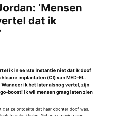
 Jordan: ‘Mensen
vertel dat ik
’
l ik in eerste instantie niet dat ik doof
chleaire implantaten (CI) van MED-EL.
Wanneer ik het later alsnog vertel, zijn
go-boost! Ik wil mensen graag laten zien
t dat ze ontdekte dat haar dochter doof was.
l leek te ontwikkelen. Gehoorscreening was