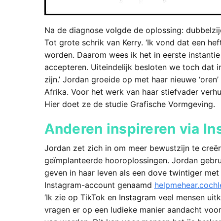
Na de diagnose volgde de oplossing: dubbelzij
Tot grote schrik van Kerry. ‘Ik vond dat een he
worden. Daarom wees ik het in eerste instanti
accepteren. Uiteindelijk besloten we toch dat 
zijn.’ Jordan groeide op met haar nieuwe ‘oren
Afrika. Voor het werk van haar stiefvader verhu
Hier doet ze de studie Grafische Vormgeving.
Anderen inspireren via I
Jordan zet zich in om meer bewustzijn te cre
geïmplanteerde hooroplossingen. Jordan gebrui
geven in haar leven als een dove twintiger met
Instagram-account genaamd
helpmehear.cochle
‘Ik zie op TikTok en Instagram veel mensen ui
vragen er op een ludieke manier aandacht voor