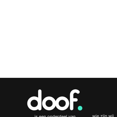
wie zijn wij
is een onderdeel van