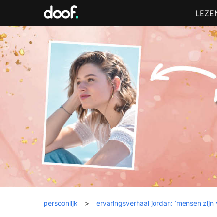
in
Menu
LEZE
Doof.nl
persoonlijk
>
ervaringsverhaal jordan: ‘mensen zijn ve