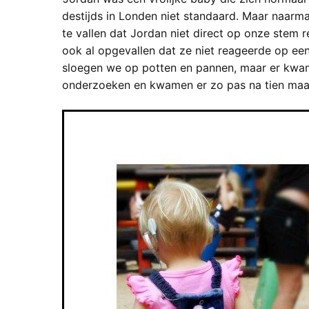
destijds in Londen niet standaard. Maar naar
te vallen dat Jordan niet direct op onze stem
ook al opgevallen dat ze niet reageerde op een 
sloegen we op potten en pannen, maar er kwam 
onderzoeken en kwamen er zo pas na tien maan