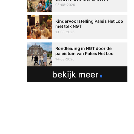
08-08-2026
Kindervoorstelling Paleis Het Loo
met tolk NGT
13-08-2026
Rondleiding in NGT door de
paleistuin van Paleis Het Loo
14-08-2026
bekijk meer