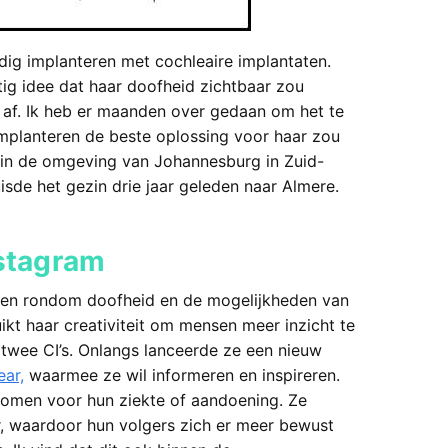
dig implanteren met cochleaire implantaten.
ftig idee dat haar doofheid zichtbaar zou
e af. Ik heb er maanden over gedaan om het te
implanteren de beste oplossing voor haar zou
’ in de omgeving van Johannesburg in Zuid-
isde het gezin drie jaar geleden naar Almere.
nstagram
ëren rondom doofheid en de mogelijkheden van
kt haar creativiteit om mensen meer inzicht te
 twee CI’s. Onlangs lanceerde ze een nieuw
ar,
waarmee ze wil informeren en inspireren.
tkomen voor hun ziekte of aandoening. Ze
, waardoor hun volgers zich er meer bewust