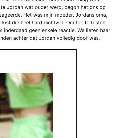
mate Jordan wat ouder werd, begon het ons op
 reageerde. Het was mijn moeder, Jordans oma,
kist die heel hard dichtviel. Om het te testen
inderdaad geen enkele reactie. We lieten haar
den achter dat Jordan volledig doof was.’