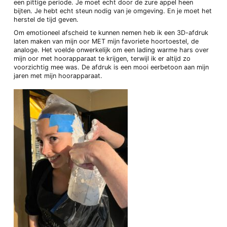
een pittige periode. Je moet echt door de zure appel heen
bijten. Je hebt echt steun nodig van je omgeving. En je moet het
herstel de tijd geven.
Om emotioneel afscheid te kunnen nemen heb ik een 3D-afdruk
laten maken van mijn oor MET mijn favoriete hoortoestel, de
analoge. Het voelde onwerkelijk om een lading warme hars over
mijn oor met hoorapparaat te krijgen, terwijl ik er altijd zo
voorzichtig mee was. De afdruk is een mooi eerbetoon aan mijn
jaren met mijn hoorapparaat.