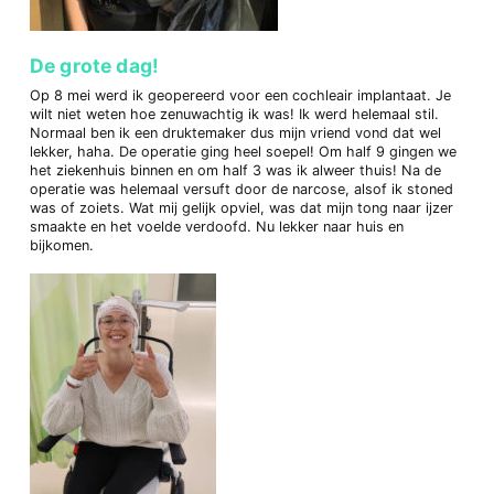
De grote dag!
Op 8 mei werd ik geopereerd voor een cochleair implantaat. Je
wilt niet weten hoe zenuwachtig ik was! Ik werd helemaal stil.
Normaal ben ik een druktemaker dus mijn vriend vond dat wel
lekker, haha. De operatie ging heel soepel! Om half 9 gingen we
het ziekenhuis binnen en om half 3 was ik alweer thuis! Na de
operatie was helemaal versuft door de narcose, alsof ik stoned
was of zoiets. Wat mij gelijk opviel, was dat mijn tong naar ijzer
smaakte en het voelde verdoofd. Nu lekker naar huis en
bijkomen.