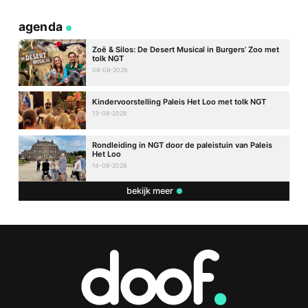
agenda
Zoë & Silos: De Desert Musical in Burgers’ Zoo met
tolk NGT
08-08-2026
Kindervoorstelling Paleis Het Loo met tolk NGT
13-08-2026
Rondleiding in NGT door de paleistuin van Paleis
Het Loo
14-08-2026
bekijk meer