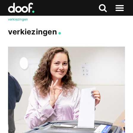
in
Doof.nl
Zoeken
Terug
Zoeken
Naar
naar
verkiezingen
menu
boven
verkiezingen