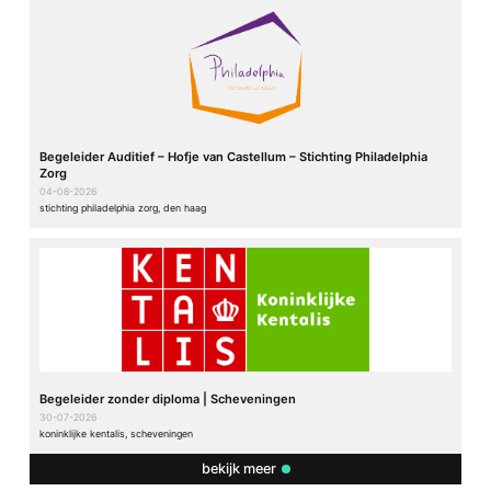
Begeleider Auditief – Hofje van Castellum – Stichting Philadelphia
Zorg
04-08-2026
stichting philadelphia zorg, den haag
Begeleider zonder diploma | Scheveningen
30-07-2026
koninklijke kentalis, scheveningen
bekijk meer