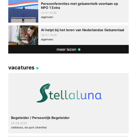
Persconferenties met gebarentolk voortaan op
NPO 1 Extra
14-07-2026
algemeen
AI helpt bij het leren van Nederlandse Gebarentaal
08-07-2026
algemeen
meer lezen
vacatures
Begeleider / Persoonlijk Begeleider
05-08-2026
stellaluna, de punt (drenthe)