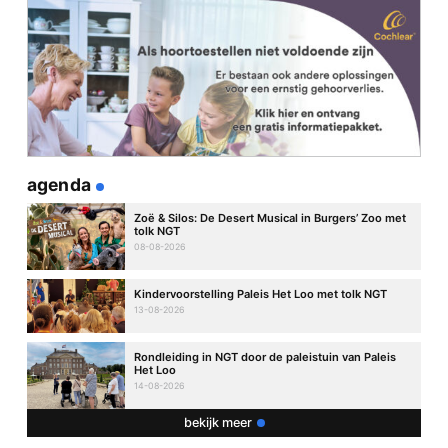
agenda
Zoë & Silos: De Desert Musical in Burgers’ Zoo met
tolk NGT
08-08-2026
Kindervoorstelling Paleis Het Loo met tolk NGT
13-08-2026
Rondleiding in NGT door de paleistuin van Paleis
Het Loo
14-08-2026
bekijk meer