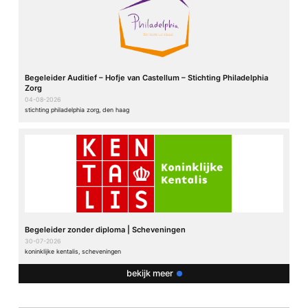
E-mail
*
Site
Begeleider Auditief – Hofje van Castellum – Stichting Philadelphia
Zorg
04-08-2026
stichting philadelphia zorg, den haag
Begeleider zonder diploma | Scheveningen
30-07-2026
koninklijke kentalis, scheveningen
bekijk meer