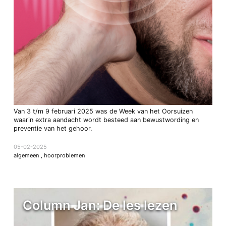
Van 3 t/m 9 februari 2025 was de Week van het Oorsuizen
waarin extra aandacht wordt besteed aan bewustwording en
preventie van het gehoor.
05-02-2025
algemeen
,
hoorproblemen
Column Jan: De les lezen