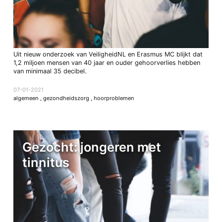
Uit nieuw onderzoek van VeiligheidNL en Erasmus MC blijkt dat
1,2 miljoen mensen van 40 jaar en ouder gehoorverlies hebben
van minimaal 35 decibel.
07-01-2021
algemeen
,
gezondheidszorg
,
hoorproblemen
Gezocht: jongeren met
tinnitus