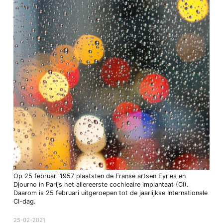
Op 25 februari 1957 plaatsten de Franse artsen Eyries en
Djourno in Parijs het allereerste cochleaire implantaat (CI).
Daarom is 25 februari uitgeroepen tot de jaarlijkse Internationale
CI-dag.
25-02-2021