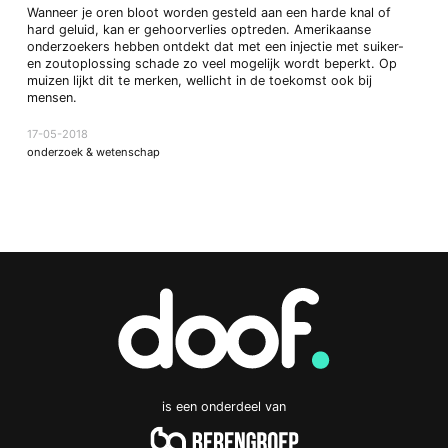
Wanneer je oren bloot worden gesteld aan een harde knal of
hard geluid, kan er gehoorverlies optreden. Amerikaanse
onderzoekers hebben ontdekt dat met een injectie met suiker-
en zoutoplossing schade zo veel mogelijk wordt beperkt. Op
muizen lijkt dit te merken, wellicht in de toekomst ook bij
mensen.
17-05-2018
onderzoek & wetenschap
is een onderdeel van