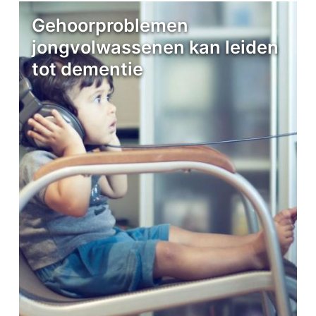
Gehoorproblemen
jongvolwassenen kan leiden
tot dementie