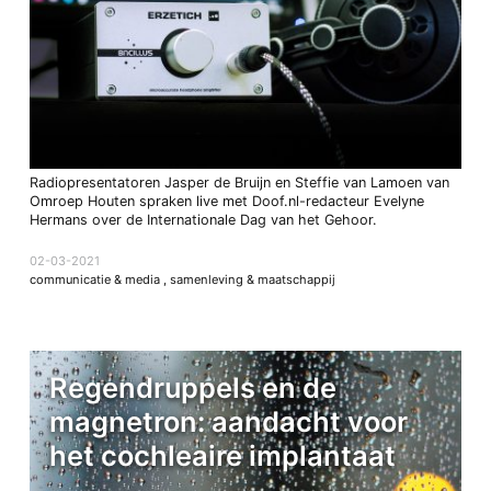
Radiopresentatoren Jasper de Bruijn en Steffie van Lamoen van
Omroep Houten spraken live met Doof.nl-redacteur Evelyne
Hermans over de Internationale Dag van het Gehoor.
02-03-2021
communicatie & media
,
samenleving & maatschappij
Regendruppels en de
magnetron: aandacht voor
het cochleaire implantaat