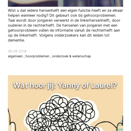
Wist u dat iedere hersenhelft een eigen functie heeft en ze elkaar
helpen wanneer nodig? Dit gebeurt ook bij gehoorproblemen.
Taal wordt door jongeren verwerkt in de linkerhersenhelft, door
ouderen in de rechterhelft. De hersenen van jongeren met een
gehoorprobleem vullen de informatie vanuit de rechterhelft aan
op de linkerhelft. Volgens onderzoekers kan dit leiden tot
dementie.
06-06-2018
algemeen
,
hoorproblemen
,
onderzoek & wetenschap
Wat hoor jij: Yanny of Laurel?