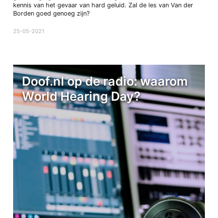
kennis van het gevaar van hard geluid. Zal de les van Van der
Borden goed genoeg zijn?
25-05-2021
Doof.nl op de radio: waarom
World Hearing Day?