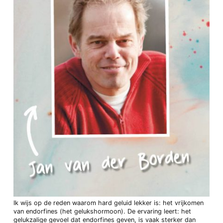
Ik wijs op de reden waarom hard geluid lekker is: het vrijkomen
van endorfines (het gelukshormoon). De ervaring leert: het
gelukzalige gevoel dat endorfines geven, is vaak sterker dan