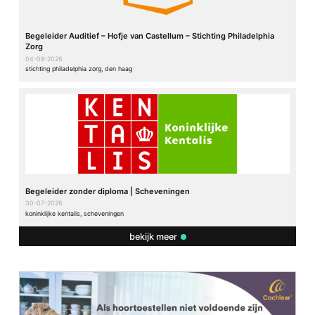
Begeleider Auditief – Hofje van Castellum – Stichting Philadelphia
Zorg
04-08-2026
stichting philadelphia zorg, den haag
Begeleider zonder diploma | Scheveningen
30-07-2026
koninklijke kentalis, scheveningen
bekijk meer