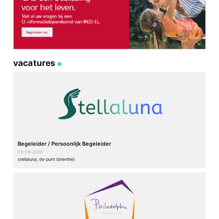
vacatures
Begeleider / Persoonlijk Begeleider
05-08-2026
stellaluna, de punt (drenthe)