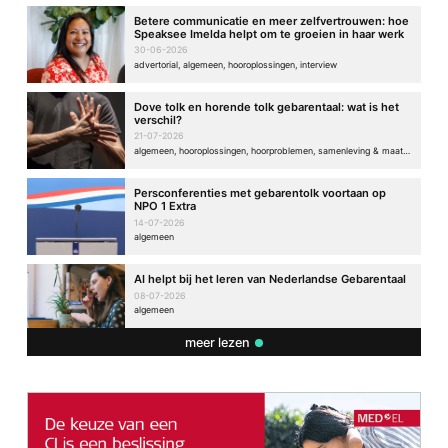
Betere communicatie en meer zelfvertrouwen: hoe
Reactie
*
Speaksee Imelda helpt om te groeien in haar werk
30-06-2026
advertorial, algemeen, hooroplossingen, interview
Dove tolk en horende tolk gebarentaal: wat is het
verschil?
21-07-2026
algemeen, hooroplossingen, hoorproblemen, samenleving & maatschappij
Persconferenties met gebarentolk voortaan op
NPO 1 Extra
Naam
*
14-07-2026
algemeen
E-mail
*
AI helpt bij het leren van Nederlandse Gebarentaal
08-07-2026
algemeen
Site
meer lezen