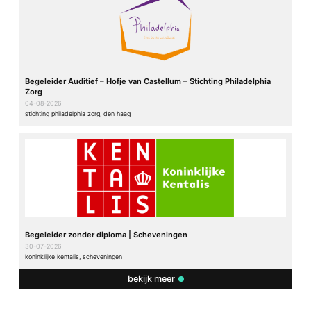
Begeleider Auditief – Hofje van Castellum – Stichting Philadelphia
Zorg
04-08-2026
stichting philadelphia zorg, den haag
Begeleider zonder diploma | Scheveningen
30-07-2026
koninklijke kentalis, scheveningen
bekijk meer