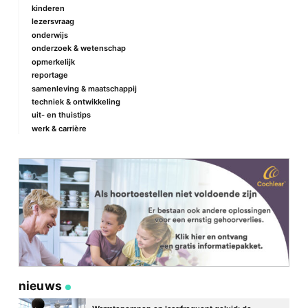
kinderen
lezersvraag
onderwijs
onderzoek & wetenschap
opmerkelijk
reportage
samenleving & maatschappij
techniek & ontwikkeling
uit- en thuistips
werk & carrière
nieuws