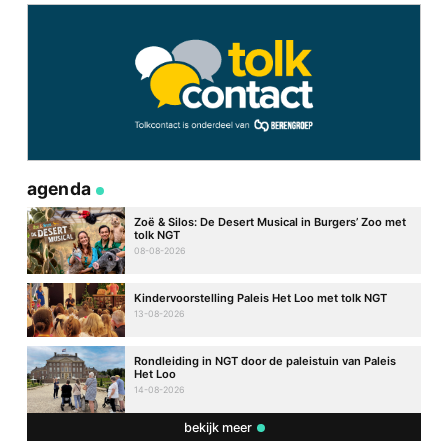
agenda
Zoë & Silos: De Desert Musical in Burgers’ Zoo met
tolk NGT
08-08-2026
Kindervoorstelling Paleis Het Loo met tolk NGT
13-08-2026
Rondleiding in NGT door de paleistuin van Paleis
Het Loo
14-08-2026
bekijk meer