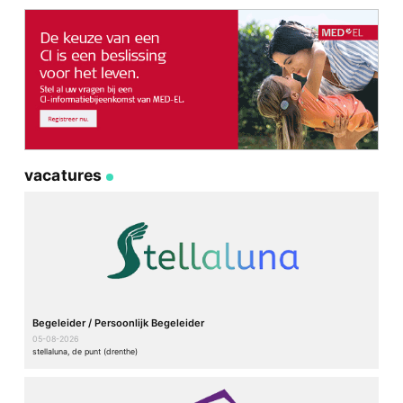
vacatures
Begeleider / Persoonlijk Begeleider
05-08-2026
stellaluna, de punt (drenthe)