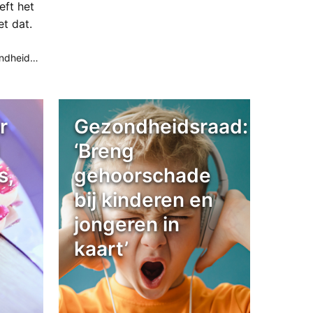
eft het
et dat.
heidszorg
,
hoorproblemen
,
onderzoek & wetenschap
r
Gezondheidsraad:
‘Breng
s,
gehoorschade
bij kinderen en
jongeren in
kaart’