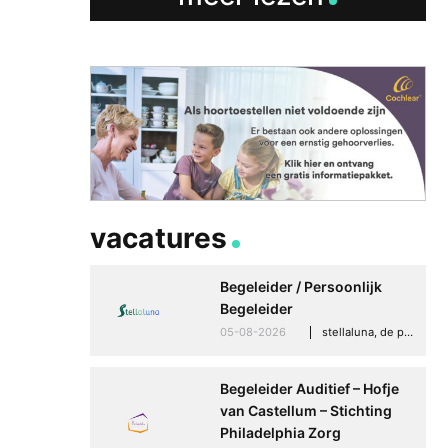
vacatures
Begeleider / Persoonlijk
Begeleider
05-08-2026
stellaluna, de punt (drenthe)
Begeleider Auditief – Hofje
van Castellum – Stichting
Philadelphia Zorg