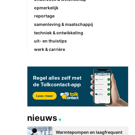
opmerkelijk
reportage
samenleving & maatschappij
techniek & ontwikkeling
uit- en thuistips
werk & carrière
nieuws
Warmtepompen en laagfrequent