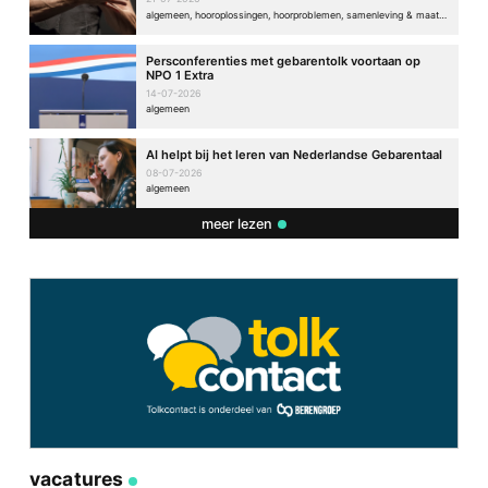
algemeen, hooroplossingen, hoorproblemen, samenleving & maatschappij
Persconferenties met gebarentolk voortaan op
NPO 1 Extra
14-07-2026
algemeen
AI helpt bij het leren van Nederlandse Gebarentaal
08-07-2026
algemeen
meer lezen
vacatures