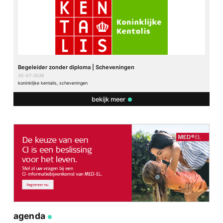
Begeleider zonder diploma | Scheveningen
30-07-2026
koninklijke kentalis, scheveningen
bekijk meer
agenda