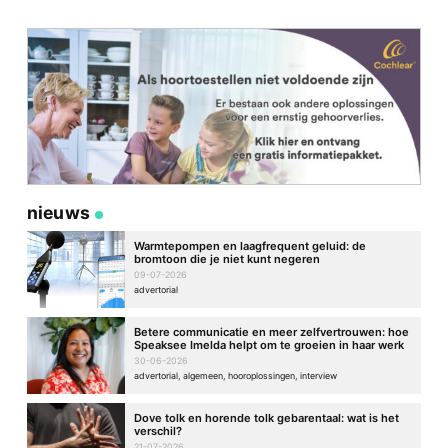
Site
nieuws
Warmtepompen en laagfrequent geluid: de
bromtoon die je niet kunt negeren
09-07-2026
advertorial
Betere communicatie en meer zelfvertrouwen: hoe
Speaksee Imelda helpt om te groeien in haar werk
30-06-2026
advertorial, algemeen, hooroplossingen, interview
Dove tolk en horende tolk gebarentaal: wat is het
verschil?
21-07-2026