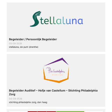
Begeleider / Persoonlijk Begeleider
05-08-2026
stellaluna, de punt (drenthe)
Begeleider Auditief – Hofje van Castellum – Stichting Philadelphia
Zorg
04-08-2026
stichting philadelphia zorg, den haag